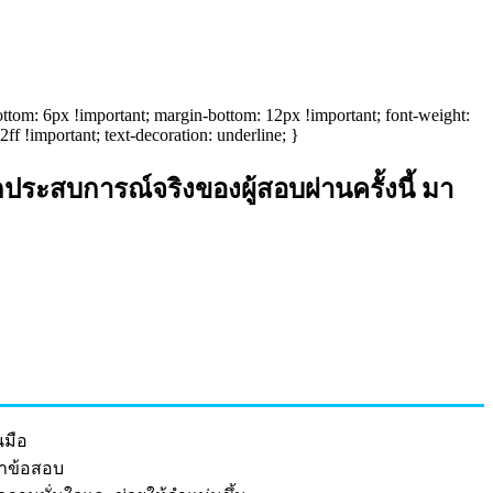
ottom: 6px !important; margin-bottom: 12px !important; font-weight:
f !important; text-decoration: underline; }
กประสบการณ์จริงของผู้สอบผ่านครั้งนี้ มา
นมือ
ทำข้อสอบ