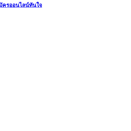
มัครออนไลน์ทันใจ