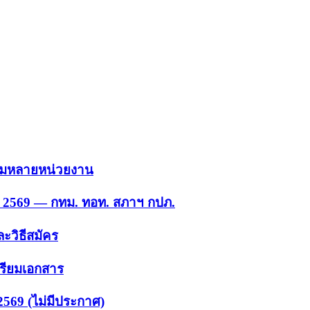
 รวมหลายหน่วยงาน
ย. 2569 — กทม. ทอท. สภาฯ กปภ.
ะวิธีสมัคร
ตรียมเอกสาร
2569 (ไม่มีประกาศ)