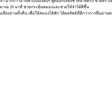
ำ มากกว่าอ่านซ้ำแบบเงียบๆ พูดออกเสียงซ้ำหลายครั้ง ช่วยสร้าง
มาณ 20 นาที ช่วยกระตุ้นสมองและช่วยให้จำได้ดีขึ้น
ี่ยงอ่านทั้งคืน เพื่อให้สมองได้พัก ได้ผลลัพธ์ที่ดีกว่าการฝืนอ่านต