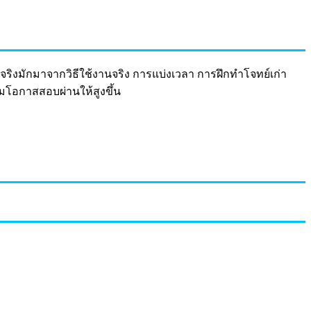
จริงมักมาจากวิธีใช้งานจริง การแบ่งเวลา การฝึกทำโจทย์เก่า
มโอกาสสอบผ่านให้สูงขึ้น