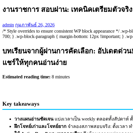
งานราชการ สอบผ่าน: เทคนิคเตรียมตัวจริงจ
admin
กุมภาพันธ์ 26, 2026
/* Style overrides to ensure consistent WP block appearance */ .wp-b
700; } .wp-block-paragraph { margin-bottom: 12px !important; } .wp-bl
บทเรียนจากผู้ผ่านการคัดเลือก: อัปเดตด่วน
แชร์ให้ทุกคนอ่านง่าย
Estimated reading time:
8 minutes
Key takeaways
วางแผนอ่านชัดเจน
แบ่งเวลาเป็น weekly ตลอดทั้งสัปดาห์ ต
ฝึกโจทย์เก่าและโจทย์ยาก
จำลองสภาพสอบจริง: ตั้งเวลา 