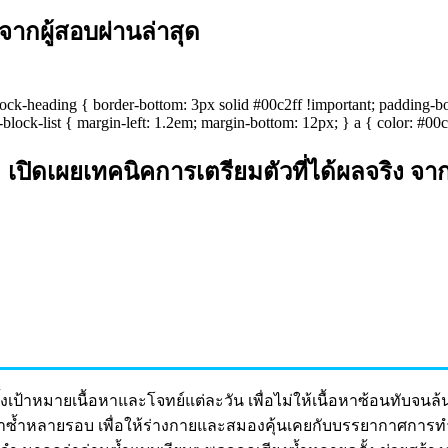
ากผู้สอบผ่านล่าสุด
lock-heading { border-bottom: 3px solid #00c2ff !important; padding-b
ock-list { margin-left: 1.2em; margin-bottom: 12px; } a { color: #00c2f
! เปิดเผยเทคนิคการเตรียมตัวที่ได้ผลจริง จา
ั้งเป้าหมายเนื้อหาและโจทย์แต่ละวัน เพื่อไม่ให้เนื้อหาซ้อนทับจนล้
ทำซ้ำหลายรอบ เพื่อให้ร่างกายและสมองคุ้นเคยกับบรรยากาศการ