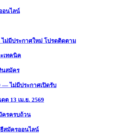
รออนไลน์
 — ไม่มีประกาศใหม่ โปรดติดตาม
ละเทคนิค
ินสมัคร
9 — ไม่มีประกาศเปิดรับ
เดต 13 เม.ย. 2569
สมัครครบถ้วน
ธีสมัครออนไลน์