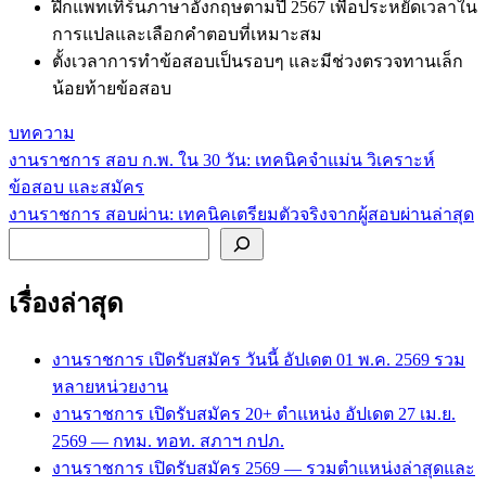
ฝึกแพทเทิร์นภาษาอังกฤษตามปี 2567 เพื่อประหยัดเวลาใน
การแปลและเลือกคำตอบที่เหมาะสม
ตั้งเวลาการทำข้อสอบเป็นรอบๆ และมีช่วงตรวจทานเล็ก
น้อยท้ายข้อสอบ
บทความ
งานราชการ สอบ ก.พ. ใน 30 วัน: เทคนิคจำแม่น วิเคราะห์
แนะแนว
ข้อสอบ และสมัคร
เรื่อง
งานราชการ สอบผ่าน: เทคนิคเตรียมตัวจริงจากผู้สอบผ่านล่าสุด
ค้นหา
เรื่องล่าสุด
งานราชการ เปิดรับสมัคร วันนี้ อัปเดต 01 พ.ค. 2569 รวม
หลายหน่วยงาน
งานราชการ เปิดรับสมัคร 20+ ตำแหน่ง อัปเดต 27 เม.ย.
2569 — กทม. ทอท. สภาฯ กปภ.
งานราชการ เปิดรับสมัคร 2569 — รวมตำแหน่งล่าสุดและ