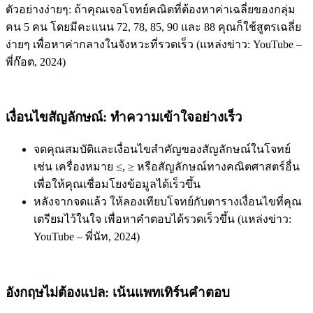
ตัวอย่างง่ายๆ: ถ้าคุณเจอโจทย์คณิตที่ต้องหาค่าเฉลี่ยของกลุ่ม
คน 5 คน โดยมีคะแนน 72, 78, 85, 90 และ 88 คุณก็ใช้สูตรเฉลี่ย
ง่ายๆ เพื่อหาค่ากลางในจังหวะที่รวดเร็ว (แหล่งข่าว: YouTube –
พี่ก๊อต, 2024)
เงื่อนไขสัญลักษณ์: ทำความเข้าใจอย่างเร็ว
จดคุณสมบัติและเงื่อนไขสำคัญของสัญลักษณ์ในโจทย์
เช่น เครื่องหมาย ≤, ≥ หรือสัญลักษณ์ทางคณิตศาสตร์อื่น
เพื่อให้คุณเชื่อมโยงข้อมูลได้เร็วขึ้น
หลังจากจดแล้ว ให้ลองเทียบโจทย์กับตารางเงื่อนไขที่คุณ
เตรียมไว้ในใจ เพื่อหาคำตอบได้รวดเร็วขึ้น (แหล่งข่าว:
YouTube – พี่นัท, 2024)
อังกฤษไม่ต้องแปล: เน้นแพทเทิร์นคำตอบ