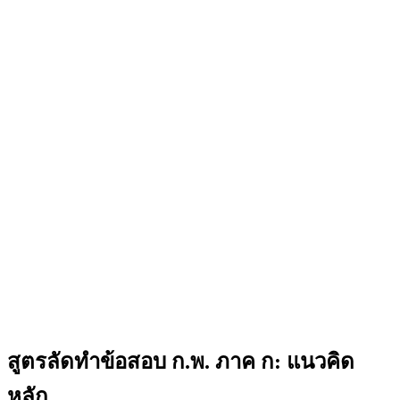
สูตรลัดทำข้อสอบ ก.พ. ภาค ก: แนวคิด
หลัก