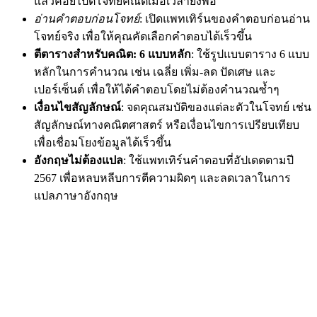
แล้วค่อยไปตีโจทย์คณิตเมื่อเวลายังพอ
อ่านคำตอบก่อนโจทย์
: เปิดแพทเทิร์นของคำตอบก่อนอ่าน
โจทย์จริง เพื่อให้คุณคัดเลือกคำตอบได้เร็วขึ้น
ตีตารางสำหรับคณิต: 6 แบบหลัก
: ใช้รูปแบบตาราง 6 แบบ
หลักในการคำนวณ เช่น เฉลี่ย เพิ่ม-ลด ปัดเศษ และ
เปอร์เซ็นต์ เพื่อให้ได้คำตอบโดยไม่ต้องคำนวณซ้ำๆ
เงื่อนไขสัญลักษณ์
: จดคุณสมบัติของแต่ละตัวในโจทย์ เช่น
สัญลักษณ์ทางคณิตศาสตร์ หรือเงื่อนไขการเปรียบเทียบ
เพื่อเชื่อมโยงข้อมูลได้เร็วขึ้น
อังกฤษไม่ต้องแปล
: ใช้แพทเทิร์นคำตอบที่อัปเดตตามปี
2567 เพื่อหลบหลีบการตีความผิดๆ และลดเวลาในการ
แปลภาษาอังกฤษ