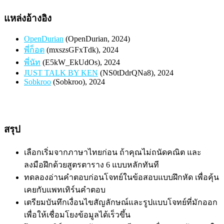
แหล่งอ้างอิง
OpenDurian
(OpenDurian, 2024)
พี่ก็อต
(mxszsGFxTdk), 2024
พี่นัท
(E5kW_EkUdOs), 2024
JUST TALK BY KEN
(NS0tDdrQNa8), 2024
Sobkroo
(Sobkroo), 2024
สรุป
เลือกเริ่มจากภาษาไทยก่อน ถ้าคุณไม่ถนัดคณิต และ
ลงมือฝึกด้วยสูตรตาราง 6 แบบหลักทันที
ทดลองอ่านคำตอบก่อนโจทย์ในข้อสอบแบบฝึกหัด เพื่อคุ้น
เคยกับแพทเทิร์นคำตอบ
เตรียมบันทึกเงื่อนไขสัญลักษณ์และรูปแบบโจทย์ที่มักออก
เพื่อให้เชื่อมโยงข้อมูลได้เร็วขึ้น