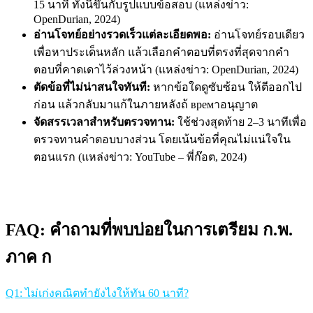
15 นาที ทั้งนี้ขึ้นกับรูปแบบข้อสอบ (แหล่งข่าว:
OpenDurian, 2024)
อ่านโจทย์อย่างรวดเร็วแต่ละเอียดพอ:
อ่านโจทย์รอบเดียว
เพื่อหาประเด็นหลัก แล้วเลือกคำตอบที่ตรงที่สุดจากคำ
ตอบที่คาดเดาไว้ล่วงหน้า (แหล่งข่าว: OpenDurian, 2024)
ตัดข้อที่ไม่น่าสนใจทันที:
หากข้อใดดูซับซ้อน ให้ตีออกไป
ก่อน แล้วกลับมาแก้ในภายหลังถ้ времาอนุญาต
จัดสรรเวลาสำหรับตรวจทาน:
ใช้ช่วงสุดท้าย 2–3 นาทีเพื่อ
ตรวจทานคำตอบบางส่วน โดยเน้นข้อที่คุณไม่แน่ใจใน
ตอนแรก (แหล่งข่าว: YouTube – พี่ก๊อต, 2024)
FAQ: คำถามที่พบบ่อยในการเตรียม ก.พ.
ภาค ก
Q1: ไม่เก่งคณิตทำยังไงให้ทัน 60 นาที?