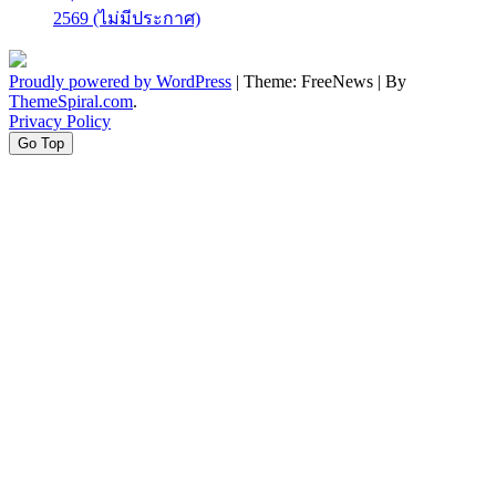
2569 (ไม่มีประกาศ)
Proudly powered by WordPress
|
Theme: FreeNews
|
By
ThemeSpiral.com
.
Privacy Policy
Go Top