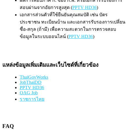
ผลการสอบภาค ก. ของ ก.พ. หรือเอกสารรับรองการ
สอบผ่านจากอัยการสูงสุด (
PPTV HD36
)
เอกสารส่วนตัวที่ใช้ยืนยันคุณสมบัติ เช่น บัตร
ประชาชน ทะเบียนบ้าน และเอกสารรับรองการเปลี่ยน
ชื่อ-สกุล (ถ้ามี) เพื่อความสะดวกในการตรวจสอบ
ข้อมูลในระบบออนไลน์ (
PPTV HD36
)
แหล่งข้อมูลเพิ่มเติมและเว็บไซต์ที่เกี่ยวข้อง
ThaiGovWorks
JobThaiDD
PPTV HD36
OAG Job
ราชการไทย
FAQ