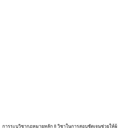
การระบุวิชากฎหมายหลัก 8 วิชาในการสอบชัดเจนช่วยให้ผู้