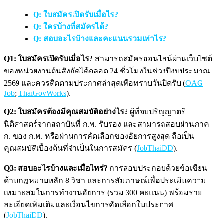
Q: ใบสมัครเปิดรับเมื่อไร?
Q: ใครบ้างที่สมัครได้?
Q: สอบอะไรบ้างและคะแนนรวมเท่าไร?
Q1: ใบสมัครเปิดรับเมื่อไร?
สามารถสมัครออนไลน์ผ่านเว็บไซต์
ของหน่วยงานต้นสังกัดได้ตลอด 24 ชั่วโมงในช่วงปีงบประมาณ
2569 และควรติดตามประกาศล่าสุดเพื่อทราบวันปิดรับ (
OAG
Job
;
ThaiGovWorks
).
Q2: ใบสมัครต้องมีคุณสมบัติอย่างไร?
ผู้ที่จบปริญญาตรี
นิติศาสตร์จากสถาบันที่ ก.พ. รับรอง และสามารถสอบผ่านภาค
ก. ของ ก.พ. หรือผ่านการคัดเลือกของอัยการสูงสุด ถือเป็น
คุณสมบัติเบื้องต้นที่จำเป็นในการสมัคร (
JobThaiDD
).
Q3: สอบอะไรบ้างและเมื่อไหร่?
การสอบประกอบด้วยข้อเขียน
ด้านกฎหมายหลัก 8 วิชา และการสัมภาษณ์เพื่อประเมินความ
เหมาะสมในการทำงานอัยการ (รวม 300 คะแนน) พร้อมราย
ละเอียดเพิ่มเติมและเงื่อนไขการคัดเลือกในประกาศ
(
JobThaiDD
).