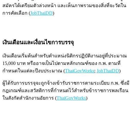
สมัครได้เตรียมตัวล่วงหน้า และเห็นภาพรวมของสิ่งที่จะวัดใน
การคัดเลือก (
JobThaiDD
)
เงินเดือนและเงื่อนไขการบรรจุ
เงินเดือนเริ่มต้นสำหรับตำแหน่งนิติกรปฏิบัติงานอยู่ที่ประมาณ
15,000 บาท หรืออาจเป็นไปตามหลักเกณฑ์ของ ก.พ. ตามที่
กำหนดในแต่ละปีงบประมาณ (
ThaiGovWorks
;
JobThaiDD
)
ผู้ได้รับการบรรจุจะถูกจ้างเข้ารับราชการตามระเบียบ ก.พ. ซึ่งมี
กฎเกณฑ์และสวัสดิการที่กำหนดไว้สำหรับข้าราชการพลเรือน
ในสังกัดสำนักงานอัยการ (
ThaiGovWorks
)