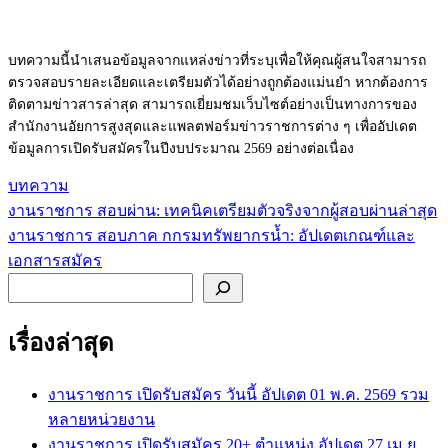
บทความนี้นำเสนอข้อมูลจากแหล่งข่าวที่ระบุเพื่อให้คุณผู้สนใจสามารถ
ตรวจสอบรายละเอียดและเตรียมตัวได้อย่างถูกต้องแม่นยำ หากต้องการ
ติดตามข่าวสารล่าสุด สามารถเยี่ยมชมเว็บไซต์อย่างเป็นทางการของ
สำนักงานอัยการสูงสุดและแพลตฟอร์มข่าวราชการต่าง ๆ เพื่ออัปเดต
ข้อมูลการเปิดรับสมัครในปีงบประมาณ 2569 อย่างต่อเนื่อง
บทความ
งานราชการ สอบผ่าน: เทคนิคเตรียมตัวจริงจากผู้สอบผ่านล่าสุด
แนะแนว
งานราชการ สอบภาค กกรมทรัพยากรน้ำ: อัปเดตเกณฑ์และ
เรื่อง
เอกสารสมัคร
ค้นหา
เรื่องล่าสุด
งานราชการ เปิดรับสมัคร วันนี้ อัปเดต 01 พ.ค. 2569 รวม
หลายหน่วยงาน
งานราชการ เปิดรับสมัคร 20+ ตำแหน่ง อัปเดต 27 เม.ย.