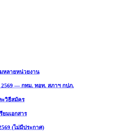
 รวมหลายหน่วยงาน
ย. 2569 — กทม. ทอท. สภาฯ กปภ.
ะวิธีสมัคร
ตรียมเอกสาร
2569 (ไม่มีประกาศ)