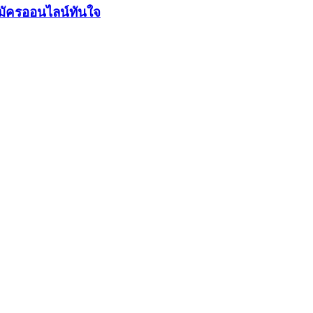
มัครออนไลน์ทันใจ