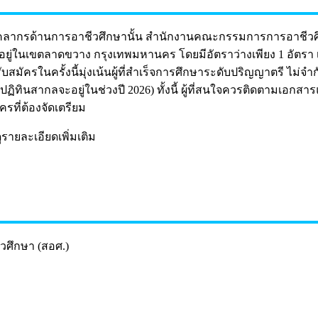
บุคลากรด้านการอาชีวศึกษานั้น สำนักงานคณะกรรมการการอาชีวศึ
ั้งอยู่ในเขตลาดขวาง กรุงเทพมหานคร โดยมีอัตราว่างเพียง 1 อัตรา
สมัครในครั้งนี้มุ่งเน้นผู้ที่สำเร็จการศึกษาระดับปริญญาตรี ไม่
นปีปฏิทินสากลจะอยู่ในช่วงปี 2026) ทั้งนี้ ผู้ที่สนใจควรติดตามเอ
ที่ต้องจัดเตรียม
ดูรายละเอียดเพิ่มเติม
วศึกษา (สอศ.)