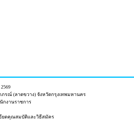
. 2569
ุฬาภรณ์ (ลาดขวาง) จังหวัดกรุงเทพมหานคร
นพนักงานราชการ
ยดคุณสมบัติและวิธีสมัคร