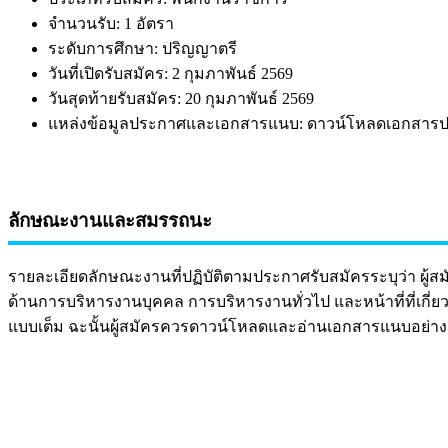
จำนวนรับ: 1 อัตรา
ระดับการศึกษา: ปริญญาตรี
วันที่เปิดรับสมัคร: 2 กุมภาพันธ์ 2569
วันสุดท้ายรับสมัคร: 20 กุมภาพันธ์ 2569
แหล่งข้อมูลประกาศและเอกสารแนบ: ดาวน์โหลดเอกสารปร
ลักษณะงานและสมรรถนะ
รายละเอียดลักษณะงานที่ปฏิบัติตามประกาศรับสมัครระบุว่า ผู้สมัค
ด้านการบริหารงานบุคคล การบริหารงานทั่วไป และหน้าที่ที่เกี่
แบบเต็ม ฉะนั้นผู้สมัครควรดาวน์โหลดและอ่านเอกสารแนบอย่าง