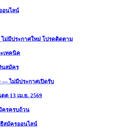
รออนไลน์
 — ไม่มีประกาศใหม่ โปรดติดตาม
ละเทคนิค
ินสมัคร
9 — ไม่มีประกาศเปิดรับ
เดต 13 เม.ย. 2569
สมัครครบถ้วน
ธีสมัครออนไลน์