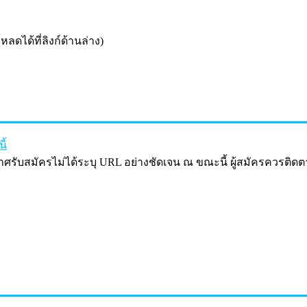
ได้ที่ลิงก์ด้านล่าง)
ี้
าศรับสมัครไม่ได้ระบุ URL อย่างชัดเจน ณ ขณะนี้ ผู้สมัครควรติด