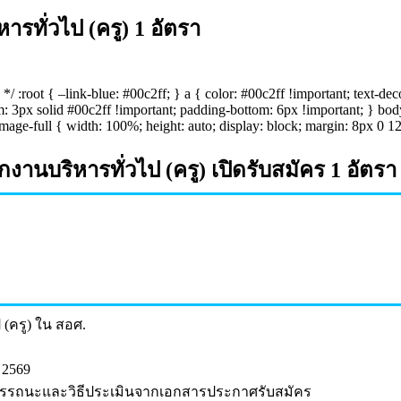
รทั่วไป (ครู) 1 อัตรา
*/ :root { –link-blue: #00c2ff; } a { color: #00c2ff !important; text-dec
m: 3px solid #00c2ff !important; padding-bottom: 6px !important; } body
 .image-full { width: 100%; height: auto; display: block; margin: 8px 0 
บริหารทั่วไป (ครู) เปิดรับสมัคร 1 อัตรา
(ครู) ใน สอศ.
 2569
รรถนะและวิธีประเมินจากเอกสารประกาศรับสมัคร