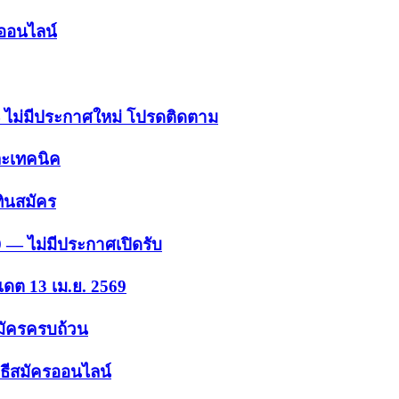
รออนไลน์
 — ไม่มีประกาศใหม่ โปรดติดตาม
ละเทคนิค
ินสมัคร
9 — ไม่มีประกาศเปิดรับ
เดต 13 เม.ย. 2569
สมัครครบถ้วน
ธีสมัครออนไลน์