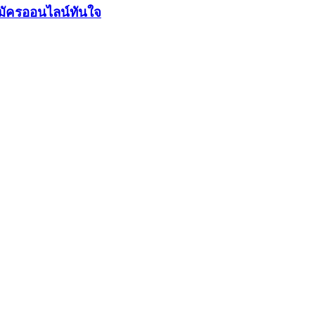
มัครออนไลน์ทันใจ