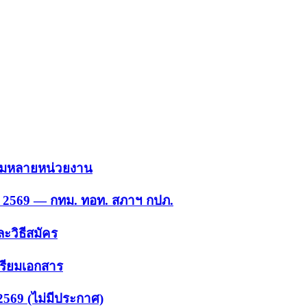
 รวมหลายหน่วยงาน
ย. 2569 — กทม. ทอท. สภาฯ กปภ.
ะวิธีสมัคร
ตรียมเอกสาร
2569 (ไม่มีประกาศ)