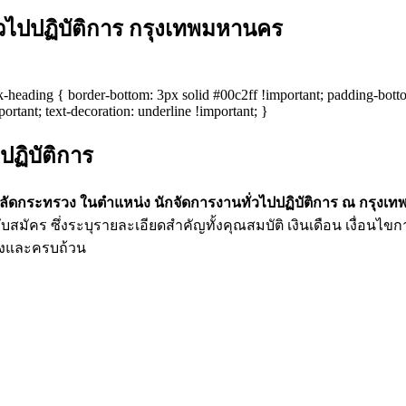
วไปปฏิบัติการ กรุงเทพมหานคร
ock-heading { border-bottom: 3px solid #00c2ff !important; padding-bot
ortant; text-decoration: underline !important; }
ฏิบัติการ
ลัดกระทรวง ในตำแหน่ง นักจัดการงานทั่วไปปฏิบัติการ ณ กรุง
บสมัคร ซึ่งระบุรายละเอียดสำคัญทั้งคุณสมบัติ เงินเดือน เงื่อนไข
องและครบถ้วน