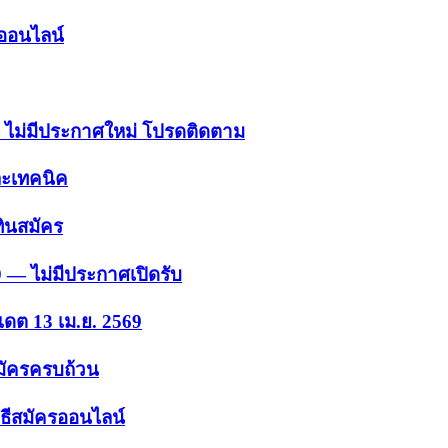
รออนไลน์
 — ไม่มีประกาศใหม่ โปรดติดตาม
ละเทคนิค
ินสมัคร
9 — ไม่มีประกาศเปิดรับ
เดต 13 เม.ย. 2569
สมัครครบถ้วน
ธีสมัครออนไลน์