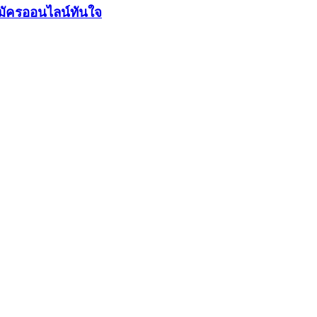
มัครออนไลน์ทันใจ