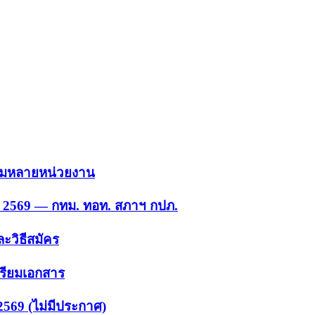
 รวมหลายหน่วยงาน
ย. 2569 — กทม. ทอท. สภาฯ กปภ.
ะวิธีสมัคร
ตรียมเอกสาร
2569 (ไม่มีประกาศ)