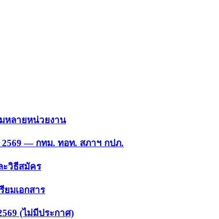
 รวมหลายหน่วยงาน
ย. 2569 — กทม. ทอท. สภาฯ กปภ.
ะวิธีสมัคร
ตรียมเอกสาร
2569 (ไม่มีประกาศ)