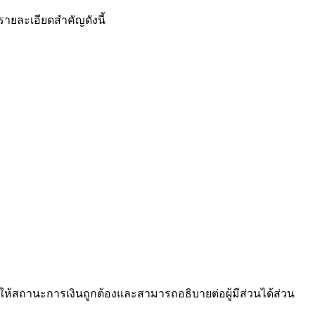
ายละเอียดสำคัญดังนี้
้สถานะการเงินถูกต้องและสามารถอธิบายต่อผู้มีส่วนได้ส่วน