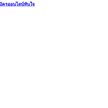
มัครออนไลน์ทันใจ