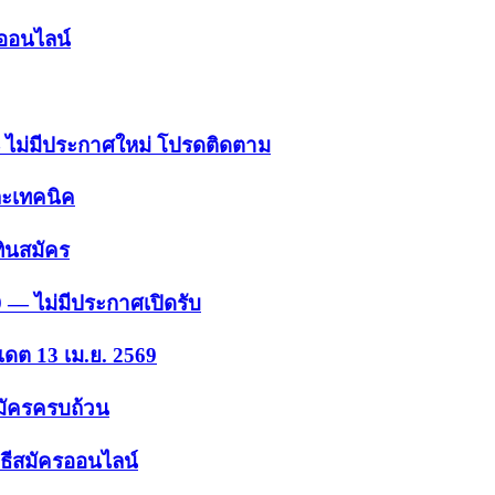
รออนไลน์
 — ไม่มีประกาศใหม่ โปรดติดตาม
ละเทคนิค
ินสมัคร
9 — ไม่มีประกาศเปิดรับ
เดต 13 เม.ย. 2569
สมัครครบถ้วน
ธีสมัครออนไลน์