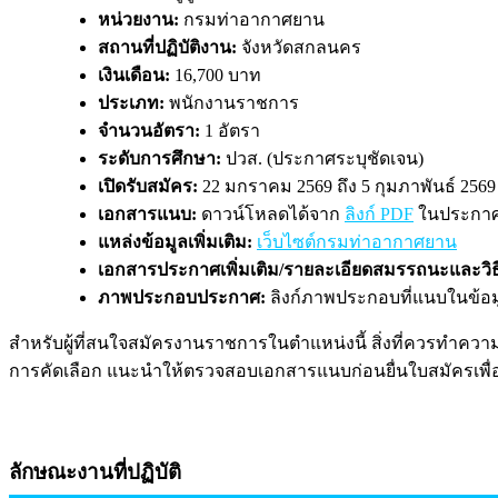
หน่วยงาน:
กรมท่าอากาศยาน
สถานที่ปฏิบัติงาน:
จังหวัดสกลนคร
เงินเดือน:
16,700 บาท
ประเภท:
พนักงานราชการ
จำนวนอัตรา:
1 อัตรา
ระดับการศึกษา:
ปวส. (ประกาศระบุชัดเจน)
เปิดรับสมัคร:
22 มกราคม 2569 ถึง 5 กุมภาพันธ์ 2569
เอกสารแนบ:
ดาวน์โหลดได้จาก
ลิงก์ PDF
ในประกา
แหล่งข้อมูลเพิ่มเติม:
เว็บไซต์กรมท่าอากาศยาน
เอกสารประกาศเพิ่มเติม/รายละเอียดสมรรถนะและวิธ
ภาพประกอบประกาศ:
ลิงก์ภาพประกอบที่แนบในข้อม
สำหรับผู้ที่สนใจสมัครงานราชการในตำแหน่งนี้ สิ่งที่ควรทำควา
การคัดเลือก แนะนำให้ตรวจสอบเอกสารแนบก่อนยื่นใบสมัครเพื
ลักษณะงานที่ปฏิบัติ