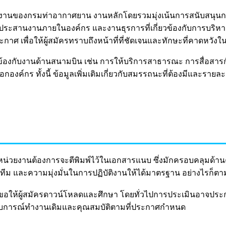
ยงานของกรมท่าอากาศยาน งานหลักโดยรวมมุ่งเน้นการสนับสนุนการ
ระสานงานภายในองค์กร และงานธุรการที่เกี่ยวข้องกับการบริหารพื้
ศ เพื่อให้ผู้สมัครทราบถึงหน้าที่ที่ชัดเจนและทักษะที่คาดหวังใน
กี่ยวข้องกับงานด้านสนามบิน เช่น การให้บริการสาธารณะ การสื่อสา
์กร ทั้งนี้ ข้อมูลเพิ่มเติมเกี่ยวกับสมรรถนะที่ต้องมีและรา
วยงานต้องการจะตีพิมพ์ไว้ในเอกสารแนบ ซึ่งมักครอบคลุมด้าน
และความมุ่งมั่นในการปฏิบัติงานให้ได้มาตรฐาน อย่างไรก็ตา
ึงขอให้ผู้สมัครดาวน์โหลดและศึกษา โดยทั่วไปการประเมินอาจป
บการณ์ทำงานเดิมและคุณสมบัติตามที่ประกาศกำหนด