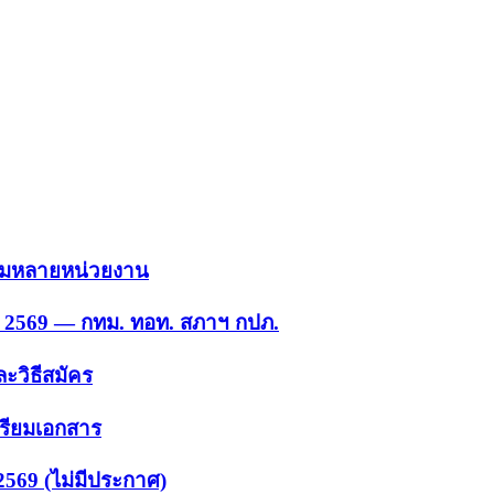
 รวมหลายหน่วยงาน
ย. 2569 — กทม. ทอท. สภาฯ กปภ.
ะวิธีสมัคร
ตรียมเอกสาร
2569 (ไม่มีประกาศ)