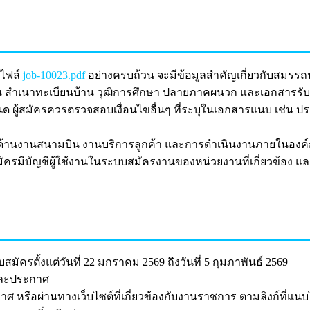
ไฟล์
job-10023.pdf
อย่างครบถ้วน จะมีข้อมูลสำคัญเกี่ยวกับสมรรถ
สำเนาทะเบียนบ้าน วุฒิการศึกษา ปลายภาคผนวก และเอกสารรับ
ด ผู้สมัครควรตรวจสอบเงื่อนไขอื่นๆ ที่ระบุในเอกสารแนบ เช่น ป
านงานสนามบิน งานบริการลูกค้า และการดำเนินงานภายในองค์กร 
ัครมีบัญชีผู้ใช้งานในระบบสมัครงานของหน่วยงานที่เกี่ยวข้อง แล
บสมัครตั้งแต่วันที่ 22 มกราคม 2569 ถึงวันที่ 5 กุมภาพันธ์ 2569
ละประกาศ
หรือผ่านทางเว็บไซต์ที่เกี่ยวข้องกับงานราชการ ตามลิงก์ที่แนบไ