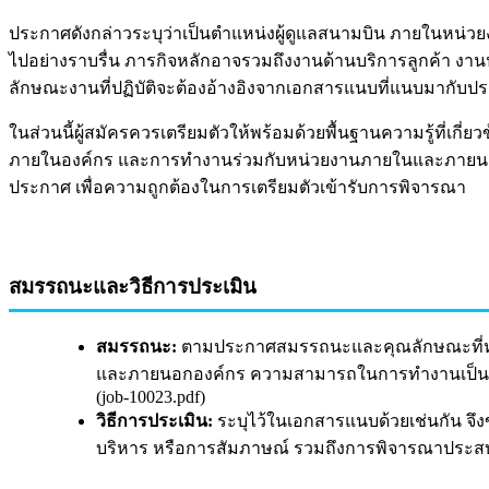
ประกาศดังกล่าวระบุว่าเป็นตำแหน่งผู้ดูแลสนามบิน ภายในหน่ว
ไปอย่างราบรื่น ภารกิจหลักอาจรวมถึงงานด้านบริการลูกค้า งานป
ลักษณะงานที่ปฏิบัติจะต้องอ้างอิงจากเอกสารแนบที่แนบมากับประกา
ในส่วนนี้ผู้สมัครควรเตรียมตัวให้พร้อมด้วยพื้นฐานความรู้ที่เ
ภายในองค์กร และการทำงานร่วมกับหน่วยงานภายในและภายนอกองค
ประกาศ เพื่อความถูกต้องในการเตรียมตัวเข้ารับการพิจารณา
สมรรถนะและวิธีการประเมิน
สมรรถนะ:
ตามประกาศสมรรถนะและคุณลักษณะที่หน่
และภายนอกองค์กร ความสามารถในการทำงานเป็นทีม 
(job-10023.pdf)
วิธีการประเมิน:
ระบุไว้ในเอกสารแนบด้วยเช่นกัน จ
บริหาร หรือการสัมภาษณ์ รวมถึงการพิจารณาประส