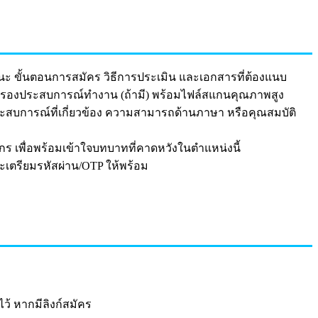
นะ ขั้นตอนการสมัคร วิธีการประเมิน และเอกสารที่ต้องแนบ
รองประสบการณ์ทำงาน (ถ้ามี) พร้อมไฟล์สแกนคุณภาพสูง
ระสบการณ์ที่เกี่ยวข้อง ความสามารถด้านภาษา หรือคุณสมบัติ
เพื่อพร้อมเข้าใจบทบาทที่คาดหวังในตำแหน่งนี้
ะเตรียมรหัสผ่าน/OTP ให้พร้อม
ว้ หากมีลิงก์สมัคร