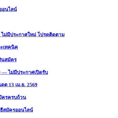
รออนไลน์
 — ไม่มีประกาศใหม่ โปรดติดตาม
ละเทคนิค
ินสมัคร
9 — ไม่มีประกาศเปิดรับ
เดต 13 เม.ย. 2569
สมัครครบถ้วน
ธีสมัครออนไลน์