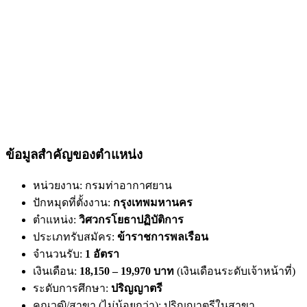
ข้อมูลสำคัญของตำแหน่ง
หน่วยงาน: กรมท่าอากาศยาน
ปักหมุดที่ตั้งงาน:
กรุงเทพมหานคร
ตำแหน่ง:
วิศวกรโยธาปฏิบัติการ
ประเภทรับสมัคร:
ข้าราชการพลเรือน
จำนวนรับ:
1 อัตรา
เงินเดือน:
18,150 – 19,970 บาท
(เงินเดือนระดับเจ้าหน้าที่)
ระดับการศึกษา:
ปริญญาตรี
คุณวุฒิ/สาขา (ไม่น้อยกว่า):
ปริญญาตรีในสาขา