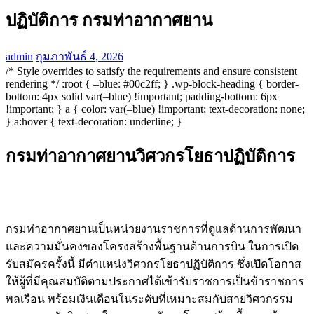
ปฏิบัติการ กรมท่าอากาศยาน
admin
กุมภาพันธ์ 4, 2026
/* Style overrides to satisfy the requirements and ensure consistent
rendering */ :root { –blue: #00c2ff; } .wp-block-heading { border-
bottom: 4px solid var(–blue) !important; padding-bottom: 6px
!important; } a { color: var(–blue) !important; text-decoration: none;
} a:hover { text-decoration: underline; }
กรมท่าอากาศยานวิศวกรโยธาปฏิบัติการ
กรมท่าอากาศยานเป็นหน่วยงานราชการที่ดูแลด้านการพัฒนา
และความมั่นคงของโครงสร้างพื้นฐานด้านการบิน ในการเปิด
รับสมัครครั้งนี้ มีตำแหน่งวิศวกรโยธาปฏิบัติการ ซึ่งเปิดโอกาส
ให้ผู้ที่มีคุณสมบัติตามประกาศได้เข้ารับราชการเป็นข้าราชการ
พลเรือน พร้อมเงินเดือนในระดับที่เหมาะสมกับสายวิศวกรรม