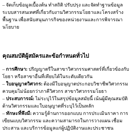
– จัดเก็บข้อมูลเบื้องต้น ทำสถิติ ปรับปรุง และจัดทำฐานข้อมูล
ระบบสารสนเทศที่เกี่ยวกับงานวิศวกรรมโยธาและโครงสร้าง
พื้นฐาน เพื่อสนับสนุนภารกิจของหน่วยงานและการพิจารณา
นโยบาย
คุณสมบัติผู้สมัครและข้อกำหนดทั่วไป
–
การศึกษา:
ปริญญาตรีในสาขาวิศวกรรมศาสตร์ที่เกี่ยวข้องกับ
โยธา หรือสาขาอื่นที่เทียบได้ในระดับเดียวกัน
–
ใบอนุญาตวิศวกร:
ต้องมีใบอนุญาตประกอบวิชาชีพวิศวกรรม
ควบคุมไม่น้อยกว่าภาคีวิศวกร สาขาวิศวกรรมโยธา
–
ประสบการณ์:
ไม่ระบุไว้ในสรุปข้อมูลสมัยนี้ เน้นผู้มีคุณสมบัติ
ด้านวิศวกรรมและใบอนุญาตที่ระบุไว้เป็นหลัก
–
ทักษะที่พึงมี:
ความรู้ด้านการออกแบบ การประเมินราคา การ
เขียนแบบวิศวกรรม และความสามารถในการวางแผน เชื่อม
ประสาน และบริการข้อมูลแก่ผู้ปฏิบัติงานและประชาชน