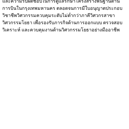
และความรับผิดชอบในการดูแลรักษาโครงสร้างพื้นฐานด้าน
การบินในกรุงเทพมหานคร ตลอดจนการมีใบอนุญาตประกอบ
วิชาชีพวิศวกรรมควบคุมระดับไม่ต่ำกว่าภาคีวิศวกรสาขา
วิศวกรรมโยธา เพื่อรองรับภารกิจด้านการออกแบบ ตรวจสอบ
วิเคราะห์ และควบคุมงานด้านวิศวกรรมโยธาอย่างมืออาชีพ