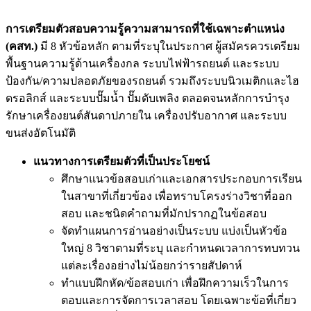
การเตรียมตัวสอบความรู้ความสามารถที่ใช้เฉพาะตำแหน่ง
(คสท.)
มี 8 หัวข้อหลัก ตามที่ระบุในประกาศ ผู้สมัครควรเตรียม
พื้นฐานความรู้ด้านเครื่องกล ระบบไฟฟ้ารถยนต์ และระบบ
ป้องกัน/ความปลอดภัยของรถยนต์ รวมถึงระบบนิวเมติกและไฮ
ดรอลิกส์ และระบบปั๊มน้ำ ปั๊มดับเพลิง ตลอดจนหลักการบำรุง
รักษาเครื่องยนต์สันดาปภายใน เครื่องปรับอากาศ และระบบ
ขนส่งอัตโนมัติ
แนวทางการเตรียมตัวที่เป็นประโยชน์
ศึกษาแนวข้อสอบเก่าและเอกสารประกอบการเรียน
ในสาขาที่เกี่ยวข้อง เพื่อทราบโครงร่างวิชาที่ออก
สอบ และชนิดคำถามที่มักปรากฏในข้อสอบ
จัดทำแผนการอ่านอย่างเป็นระบบ แบ่งเป็นหัวข้อ
ใหญ่ 8 วิชาตามที่ระบุ และกำหนดเวลาการทบทวน
แต่ละเรื่องอย่างไม่น้อยกว่ารายสัปดาห์
ทำแบบฝึกหัด/ข้อสอบเก่า เพื่อฝึกความเร็วในการ
ตอบและการจัดการเวลาสอบ โดยเฉพาะข้อที่เกี่ยว