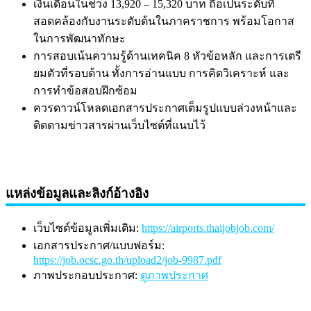
เงินเดือนในช่วง 13,920 – 15,320 บาท ถือเป็นระดับที่
สอดคล้องกับงานระดับต้นในภาคราชการ พร้อมโอกาส
ในการพัฒนาทักษะ
การสอบเน้นความรู้ด้านเทคนิค 8 หัวข้อหลัก และการเตรี
ยมตัวที่รอบด้าน ทั้งการอ่านแบบ การคิดวิเคราะห์ และ
การทำข้อสอบฝึกซ้อม
ควรดาวน์โหลดเอกสารประกาศเต็มรูปแบบล่วงหน้าและ
ติดตามข่าวสารผ่านเว็บไซต์ที่แนบไว้
แหล่งข้อมูลและลิงก์อ้างอิง
เว็บไซต์ข้อมูลเพิ่มเติม:
https://airports.thaijobjob.com/
เอกสารประกาศ/แบบฟอร์ม:
https://job.ocsc.go.th/upload2/job-9987.pdf
ภาพประกอบประกาศ:
ดูภาพประกาศ