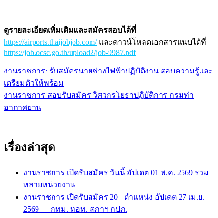
ดูรายละเอียดเพิ่มเติมและสมัครสอบได้ที่
https://airports.thaijobjob.com/
และดาวน์โหลดเอกสารแนบได้ที่
https://job.ocsc.go.th/upload2/job-9987.pdf
งานราชการ: รับสมัครนายช่างไฟฟ้าปฏิบัติงาน สอบความรู้และ
แนะแนว
เตรียมตัวให้พร้อม
เรื่อง
งานราชการ สอบรับสมัคร วิศวกรโยธาปฏิบัติการ กรมท่า
อากาศยาน
เรื่องล่าสุด
งานราชการ เปิดรับสมัคร วันนี้ อัปเดต 01 พ.ค. 2569 รวม
หลายหน่วยงาน
งานราชการ เปิดรับสมัคร 20+ ตำแหน่ง อัปเดต 27 เม.ย.
2569 — กทม. ทอท. สภาฯ กปภ.