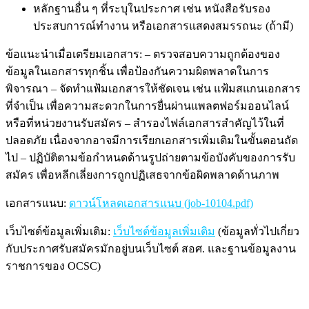
หลักฐานอื่น ๆ ที่ระบุในประกาศ เช่น หนังสือรับรอง
ประสบการณ์ทำงาน หรือเอกสารแสดงสมรรถนะ (ถ้ามี)
ข้อแนะนำเมื่อเตรียมเอกสาร: – ตรวจสอบความถูกต้องของ
ข้อมูลในเอกสารทุกชิ้น เพื่อป้องกันความผิดพลาดในการ
พิจารณา – จัดทำแฟ้มเอกสารให้ชัดเจน เช่น แฟ้มสแกนเอกสาร
ที่จำเป็น เพื่อความสะดวกในการยื่นผ่านแพลตฟอร์มออนไลน์
หรือที่หน่วยงานรับสมัคร – สำรองไฟล์เอกสารสำคัญไว้ในที่
ปลอดภัย เนื่องจากอาจมีการเรียกเอกสารเพิ่มเติมในขั้นตอนถัด
ไป – ปฏิบัติตามข้อกำหนดด้านรูปถ่ายตามข้อบังคับของการรับ
สมัคร เพื่อหลีกเลี่ยงการถูกปฏิเสธจากข้อผิดพลาดด้านภาพ
เอกสารแนบ:
ดาวน์โหลดเอกสารแนบ (job-10104.pdf)
เว็บไซต์ข้อมูลเพิ่มเติม:
เว็บไซต์ข้อมูลเพิ่มเติม
(ข้อมูลทั่วไปเกี่ยว
กับประกาศรับสมัครมักอยู่บนเว็บไซต์ สอศ. และฐานข้อมูลงาน
ราชการของ OCSC)