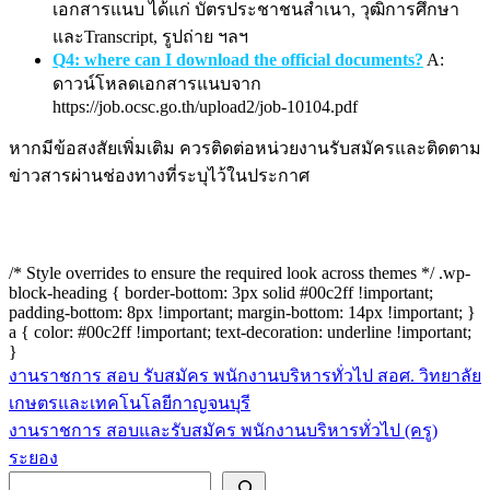
เอกสารแนบ ได้แก่ บัตรประชาชนสำเนา, วุฒิการศึกษา
และTranscript, รูปถ่าย ฯลฯ
Q4: where can I download the official documents?
A:
ดาวน์โหลดเอกสารแนบจาก
https://job.ocsc.go.th/upload2/job-10104.pdf
หากมีข้อสงสัยเพิ่มเติม ควรติดต่อหน่วยงานรับสมัครและติดตาม
ข่าวสารผ่านช่องทางที่ระบุไว้ในประกาศ
/* Style overrides to ensure the required look across themes */ .wp-
block-heading { border-bottom: 3px solid #00c2ff !important;
padding-bottom: 8px !important; margin-bottom: 14px !important; }
a { color: #00c2ff !important; text-decoration: underline !important;
}
งานราชการ สอบ รับสมัคร พนักงานบริหารทั่วไป สอศ. วิทยาลัย
แนะแนว
เกษตรและเทคโนโลยีกาญจนบุรี
เรื่อง
งานราชการ สอบและรับสมัคร พนักงานบริหารทั่วไป (ครู)
ระยอง
ค้นหา