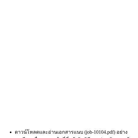
ดาวน์โหลดและอ่านเอกสารแนบ (job-10104.pdf) อย่าง