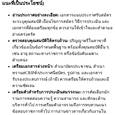
แนะที่เป็นประโยชน์)
อ่านประกาศอย่างละเอียด:
เอกสารแนบประกาศรับสมัคร
จะระบุคุณสมบัติ เงื่อนไขการสมัคร วิธีการประเมิน และ
เอกสารที่ต้องเตรียมทุกข้อ ควรอ่านให้เข้าใจและทำตามอ
ย่างเคร่งครัด
ตรวจสอบคุณสมบัติให้ครบถ้วน:
ปริญญาตรีในสาขาที่
เกี่ยวข้องเป็นข้อกำหนดพื้นฐาน พร้อมทั้งคุณสมบัติอื่น ๆ
เช่น อายุ สถานะทางราชการ หรือข้อบังคับเฉพาะ
ตำแหน่ง
เตรียมเอกสารล่วงหน้า:
สำเนาบัตรประชาชน, สำเนา
ทรานสCRIPต์/ประกาศนียบัตร, รูปถ่าย, และเอกสาร
รับรองประสบการณ์ (ถ้ามี) ควรเตรียมให้ครบถ้วนและมี
ความชัดเจน
เตรียมตัวสำหรับการประเมินสมรรถนะ:
การคัดเลือกมัก
รวมการทดสอบความรู้ ความสามารถ และทักษะด้าน
บริหารทั่วไป การเตรียมตัวอาจรวมถึงการทบทวนแนว
ข้อสอบราชการทั่วไป การอ่านข่าวสารเกี่ยวกับงานใน