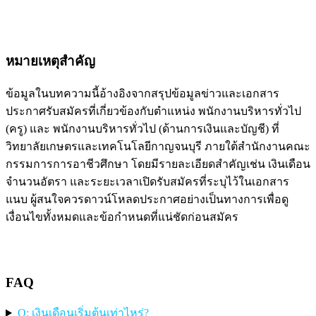
หมายเหตุสำคัญ
ข้อมูลในบทความนี้อ้างอิงจากสรุปข้อมูลข่าวและเอกสาร
ประกาศรับสมัครที่เกี่ยวข้องกับตำแหน่ง พนักงานบริหารทั่วไป
(ครู) และ พนักงานบริหารทั่วไป (ด้านการเงินและบัญชี) ที่
วิทยาลัยเกษตรและเทคโนโลยีกาญจนบุรี ภายใต้สำนักงานคณะ
กรรมการการอาชีวศึกษา โดยมีรายละเอียดสำคัญเช่น เงินเดือน
จำนวนอัตรา และระยะเวลาเปิดรับสมัครที่ระบุไว้ในเอกสาร
แนบ ผู้สนใจควรดาวน์โหลดประกาศอย่างเป็นทางการเพื่อดู
เงื่อนไขทั้งหมดและข้อกำหนดที่แน่ชัดก่อนสมัคร
FAQ
Q: เงินเดือนเริ่มต้นเท่าไหร่?