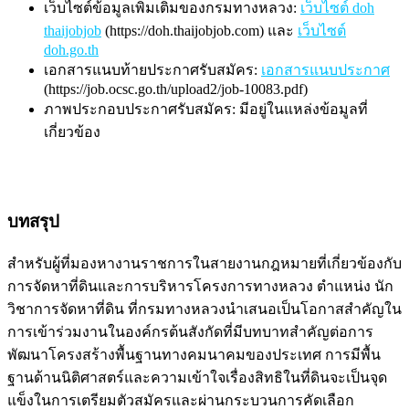
เว็บไซต์ข้อมูลเพิ่มเติมของกรมทางหลวง:
เว็บไซต์ doh
thaijobjob
(https://doh.thaijobjob.com) และ
เว็บไซต์
doh.go.th
เอกสารแนบท้ายประกาศรับสมัคร:
เอกสารแนบประกาศ
(https://job.ocsc.go.th/upload2/job-10083.pdf)
ภาพประกอบประกาศรับสมัคร: มีอยู่ในแหล่งข้อมูลที่
เกี่ยวข้อง
บทสรุป
สำหรับผู้ที่มองหางานราชการในสายงานกฎหมายที่เกี่ยวข้องกับ
การจัดหาที่ดินและการบริหารโครงการทางหลวง ตำแหน่ง นัก
วิชาการจัดหาที่ดิน ที่กรมทางหลวงนำเสนอเป็นโอกาสสำคัญใน
การเข้าร่วมงานในองค์กรต้นสังกัดที่มีบทบาทสำคัญต่อการ
พัฒนาโครงสร้างพื้นฐานทางคมนาคมของประเทศ การมีพื้น
ฐานด้านนิติศาสตร์และความเข้าใจเรื่องสิทธิในที่ดินจะเป็นจุด
แข็งในการเตรียมตัวสมัครและผ่านกระบวนการคัดเลือก