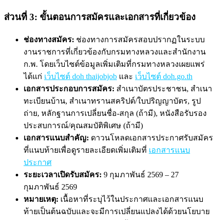
ส่วนที่ 3: ขั้นตอนการสมัครและเอกสารที่เกี่ยวข้อง
ช่องทางสมัคร:
ช่องทางการสมัครสอบปรากฏในระบบ
งานราชการที่เกี่ยวข้องกับกรมทางหลวงและสำนักงาน
ก.พ. โดยเว็บไซต์ข้อมูลเพิ่มเติมที่กรมทางหลวงเผยแพร่
ได้แก่
เว็บไซต์ doh thaijobjob
และ
เว็บไซต์ doh.go.th
เอกสารประกอบการสมัคร:
สำเนาบัตรประชาชน, สำเนา
ทะเบียนบ้าน, สำเนาทรานสคริปต์/ใบปริญญาบัตร, รูป
ถ่าย, หลักฐานการเปลี่ยนชื่อ-สกุล (ถ้ามี), หนังสือรับรอง
ประสบการณ์/คุณสมบัติพิเศษ (ถ้ามี)
เอกสารแนบสำคัญ:
ดาวนโหลดเอกสารประกาศรับสมัคร
ที่แนบท้ายเพื่อดูรายละเอียดเพิ่มเติมที่
เอกสารแนบ
ประกาศ
ระยะเวลาเปิดรับสมัคร:
9 กุมภาพันธ์ 2569 – 27
กุมภาพันธ์ 2569
หมายเหตุ:
เนื้อหาที่ระบุไว้ในประกาศและเอกสารแนบ
ท้ายเป็นต้นฉบับและจะมีการเปลี่ยนแปลงได้ด้วยนโยบาย