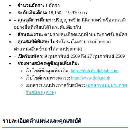
–
จำนวนอัตรา:
1 อัตรา
–
ระดับเงินเดือน:
18,150 – 19,970 บาท
–
คุณวุฒิการศึกษา:
ปริญญาตรี in นิติศาสตร์ หรือคุณวุฒิ
อย่างอื่นที่เทียบได้ในระดับเดียวกัน
–
ลักษณะงาน:
ตามรายละเอียดแนบท้ายประกาศรับสมัคร
–
คุณสมบัติพิเศษ:
ไม่รับโอน (ไม่สามารถย้ายจาก
ตำแหน่งอื่นเข้ามาได้ตามประกาศ)
–
เปิดรับสมัคร:
9 กุมภาพันธ์ 2569 ถึง 27 กุมภาพันธ์ 2569
–
ช่องทางสมัคร/ดูข้อมูลเพิ่มเติม:
เว็บไซต์ข้อมูลเพิ่มเติม:
https://doh.thaijobjob.com
เว็บไซต์กรมทางหลวง:
http://www.doh.go.th
เอกสารแนบประกาศรับสมัคร:
เอกสารแนบประกาศ
รับสมัคร (PDF)
รายละเอียดตำแหน่งและคุณสมบัติ