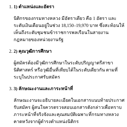
1) ตำแหน่งและอัตรา
นิติกรของกรมทางหลวง มีอัตราเดียว คือ 1 อัตรา และ
ระดับเงินเดือนอยู่ในช่วง 18,150–19,970 บาท ซึ่งสะท้อนให้
เห็นถึงระดับชุมชนข้าราชการพลเรือนในสายงาน
กฎหมายของหน่วยงานรัฐ
2) คุณวุฒิการศึกษา
ผู้สมัครต้องมีวุฒิการศึกษาในระดับปริญญาตรีสาขา
นิติศาสตร์ หรือวุฒิอื่นที่เทียบได้ในระดับเดียวกัน ตามที่
ระบุในประกาศรับสมัคร
3) ลักษณะงานและภาระหน้าที่
ลักษณะงานจะอธิบายละเอียดในเอกสารแนบท้ายประกาศ
รับสมัคร ผู้สนใจควรตรวจสอบเอกสารดังกล่าวเพื่อทราบ
ภาระหน้าที่จริงจังและคุณสมบัติเฉพาะที่กรมทางหลวง
คาดหวังจากผู้ดำรงตำแหน่งนิติกร