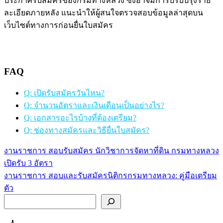
ประกาศรับสมัครของกรมทางหลวง ซึ่งอาจมีการปรับปรุงราย
ละเอียดภายหลัง แนะนำให้ผู้สนใจตรวจสอบข้อมูลล่าสุดบน
เว็บไซต์ทางการก่อนยื่นใบสมัคร
FAQ
Q: เปิดรับสมัครวันไหน?
Q: จำนวนอัตราและเงินเดือนเป็นอย่างไร?
Q: เอกสารอะไรบ้างที่ต้องเตรียม?
Q: ช่องทางสมัครและวิธียื่นใบสมัคร?
งานราชการ สอบรับสมัคร นักวิชาการจัดหาที่ดิน กรมทางหลวง
แนะแนว
เปิดรับ 3 อัตรา
เรื่อง
งานราชการ สอบและรับสมัครนิติกรกรมทางหลวง: คู่มือเตรียม
ตัว
ค้นหา