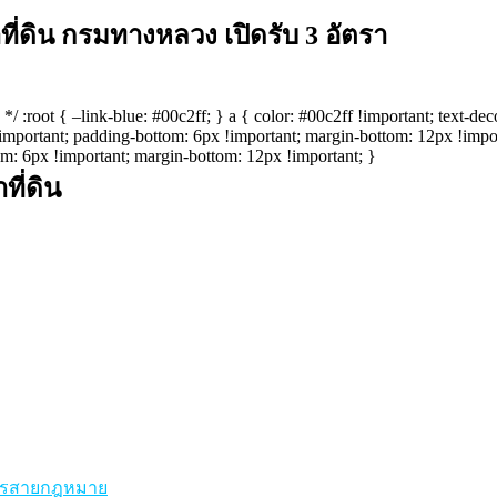
่ดิน กรมทางหลวง เปิดรับ 3 อัตรา
*/ :root { –link-blue: #00c2ff; } a { color: #00c2ff !important; text-dec
 !important; padding-bottom: 6px !important; margin-bottom: 12px !imp
om: 6px !important; margin-bottom: 12px !important; }
ี่ดิน
ัครสายกฎหมาย