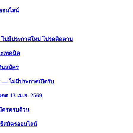
รออนไลน์
 — ไม่มีประกาศใหม่ โปรดติดตาม
ละเทคนิค
ินสมัคร
9 — ไม่มีประกาศเปิดรับ
เดต 13 เม.ย. 2569
สมัครครบถ้วน
ธีสมัครออนไลน์