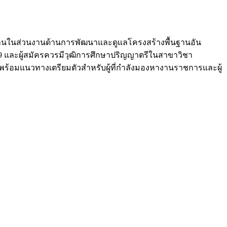
มงานในส่วนงานด้านการพัฒนาและดูแลโครงสร้างพื้นฐานอัน
 2569 และผู้สมัครควรมีวุฒิการศึกษาปริญญาตรีในสาขาวิชา
 พร้อมแนวทางเตรียมตัวสำหรับผู้ที่กำลังมองหางานราชการและผู้