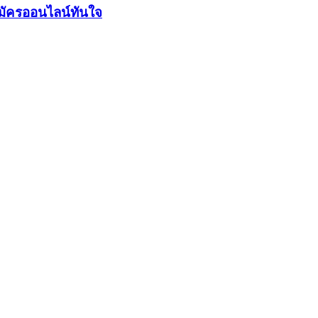
มัครออนไลน์ทันใจ