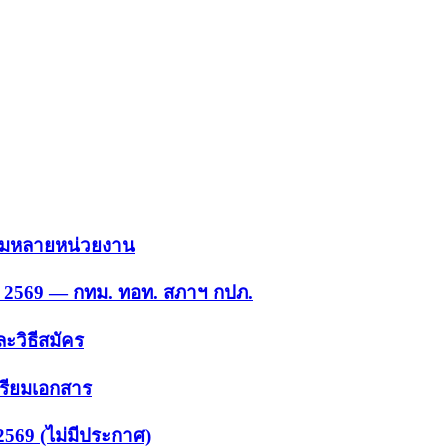
 รวมหลายหน่วยงาน
ย. 2569 — กทม. ทอท. สภาฯ กปภ.
ะวิธีสมัคร
ตรียมเอกสาร
2569 (ไม่มีประกาศ)