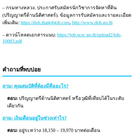
– กรมทางหลวง. ประกาศรับสมัครนักวิชาการจัดหาที่ดิน
(ปริญญาตรีด้านนิติศาสตร์). ข้อมูลการรับสมัครและรายละเอียด
เพิ่มเติม:
https://doh.thaijobjob.com
,
http://www.doh.go.th
– ดาวน์โหลดเอกสารแนบ:
https://job.ocsc.go.th/upload2/job-
10083.pdf
คำถามที่พบบ่อย
ถาม: คุณสมบัติที่ต้องมีคืออะไร?
ตอบ:
ปริญญาตรีด้านนิติศาสตร์ หรือวุฒิที่เทียบได้ในระดับ
เดียวกัน
ถาม: เงินเดือนอยู่ในช่วงเท่าไร?
ตอบ:
อยู่ระหว่าง 18,150 – 19,970 บาทต่อเดือน