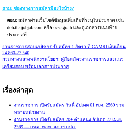
ถาม: ช่องทางการสมัครมีอะไรบ้าง?
ตอบ:
สมัครผ่านเว็บไซต์ข้อมูลเพิ่มเติมที่ระบุในประกาศ เช่น
doh.thaijobjob.com หรือ ocsc.go.th และดูเอกสารแนบท้าย
ประกาศที่
งานราชการสอบเภสัชกร รับสมัคร 1 อัตรา ที่ CAMRI เงินเดือน
แนะแนว
24,860-27,540
เรื่อง
กรมทางหลวงพนักงานโยธา: คู่มือสมัครงานราชการและแนว
เตรียมสอบ พร้อมเอกสารประกาศ
เรื่องล่าสุด
งานราชการ เปิดรับสมัคร วันนี้ อัปเดต 01 พ.ค. 2569 รวม
หลายหน่วยงาน
งานราชการ เปิดรับสมัคร 20+ ตำแหน่ง อัปเดต 27 เม.ย.
2569 — กทม. ทอท. สภาฯ กปภ.