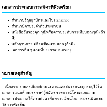
เอกสารประกอบการสมัครที่พึงเตรียม
สำเนาปริญญาบัตรและใบTranscript
สำเนาบัตรประจำตัวประชาชน
หนังสือรับรองคุณวุฒิหรือตราประทับการเทียบคุณวุฒิ (ถ้า
มี)
หลักฐานการเปลี่ยนชื่อ-นามสกุล (ถ้ามี)
เอกสารอื่น ๆ ตามที่ประกาศแนบระบุ
หมายเหตุสำคัญ
– เนื่องจากรายละเอียดลักษณะงานและสมรรถนะถูกระบุไว้ใน
เอกสารแนบท้ายประกาศ ผู้สมัครควรดาวน์โหลดและอ่าน
เอกสารประกาศให้ครบถ้วน เพื่อทราบเงื่อนไขการประเมินและ
วิธีการคัดเลือก