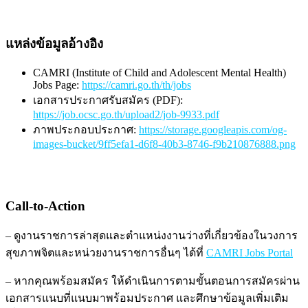
แหล่งข้อมูลอ้างอิง
CAMRI (Institute of Child and Adolescent Mental Health)
Jobs Page:
https://camri.go.th/th/jobs
เอกสารประกาศรับสมัคร (PDF):
https://job.ocsc.go.th/upload2/job-9933.pdf
ภาพประกอบประกาศ:
https://storage.googleapis.com/og-
images-bucket/9ff5efa1-d6f8-40b3-8746-f9b210876888.png
Call-to-Action
– ดูงานราชการล่าสุดและตำแหน่งงานว่างที่เกี่ยวข้องในวงการ
สุขภาพจิตและหน่วยงานราชการอื่นๆ ได้ที่
CAMRI Jobs Portal
– หากคุณพร้อมสมัคร ให้ดำเนินการตามขั้นตอนการสมัครผ่าน
เอกสารแนบที่แนบมาพร้อมประกาศ และศึกษาข้อมูลเพิ่มเติม