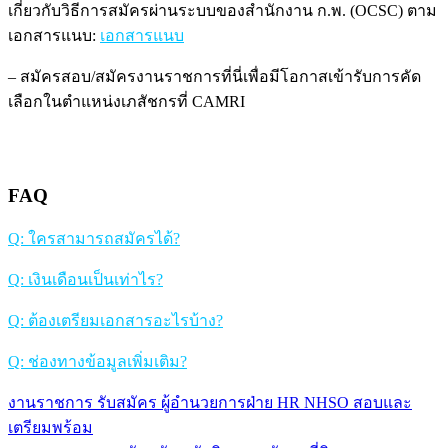
เกี่ยวกับวิธีการสมัครผ่านระบบของสำนักงาน ก.พ. (OCSC) ตาม
เอกสารแนบ:
เอกสารแนบ
– สมัครสอบ/สมัครงานราชการที่นี่เพื่อมีโอกาสเข้ารับการคัด
เลือกในตำแหน่งเภสัชกรที่ CAMRI
FAQ
Q: ใครสามารถสมัครได้?
Q: เงินเดือนเป็นเท่าไร?
Q: ต้องเตรียมเอกสารอะไรบ้าง?
Q: ช่องทางข้อมูลเพิ่มเติม?
งานราชการ รับสมัคร ผู้อำนวยการฝ่าย HR NHSO สอบและ
แนะแนว
เตรียมพร้อม
เรื่อง