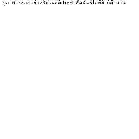
ดูภาพประกอบสำหรับโพสต์ประชาสัมพันธ์ได้ที่ลิงก์ด้านบน