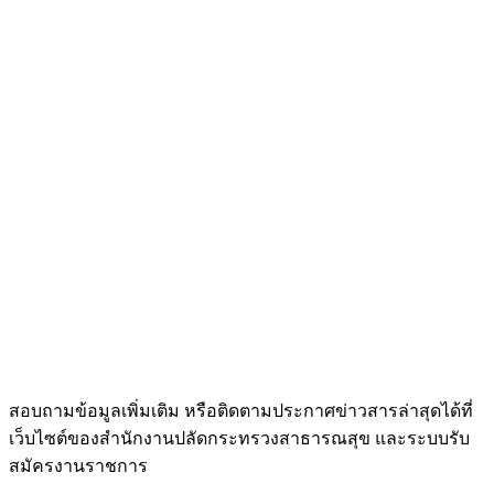
สอบถามข้อมูลเพิ่มเติม หรือติดตามประกาศข่าวสารล่าสุดได้ที่
เว็บไซต์ของสำนักงานปลัดกระทรวงสาธารณสุข และระบบรับ
สมัครงานราชการ