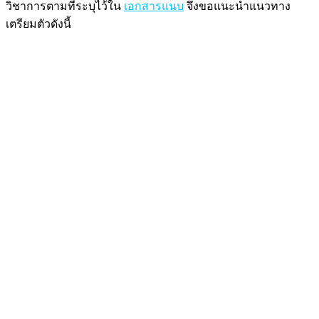
วิชาการตามที่ระบุไว้ใน
เอกสารแนบ
จึงขอแนะนำแนวทาง
เตรียมตัวดังนี้