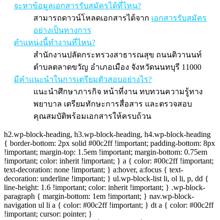
จะหาข้อมูลเอกสารรับสมัครได้ที่ไหน?
สามารถดาวน์โหลดเอกสารได้จาก
เอกสารรับสมัคร
อย่างเป็นทางการ
ตำแหน่งนี้ทำงานที่ไหน?
สำนักงานปลัดกระทรวงสาธารณสุข ถนนติวานนท์
ตำบลตลาดขวัญ อำเภอเมือง จังหวัดนนทบุรี 11000
มีคำแนะนำในการเตรียมตัวสอบอย่างไร?
แนะนำศึกษาภารกิจ หน้าที่งาน ทบทวนความรู้ทาง
พยาบาล เตรียมทักษะการสื่อสาร และตรวจสอบ
คุณสมบัติพร้อมเอกสารให้ครบถ้วน
h2.wp-block-heading, h3.wp-block-heading, h4.wp-block-heading
{ border-bottom: 2px solid #00c2ff !important; padding-bottom: 8px
!important; margin-top: 1.5em !important; margin-bottom: 0.75em
!important; color: inherit !important; } a { color: #00c2ff !important;
text-decoration: none !important; } a:hover, a:focus { text-
decoration: underline !important; } ul.wp-block-list li, ol li, p, dd {
line-height: 1.6 !important; color: inherit !important; } .wp-block-
paragraph { margin-bottom: 1em !important; } nav.wp-block-
navigation ul li a { color: #00c2ff !important; } dt a { color: #00c2ff
!important; cursor: pointer; }