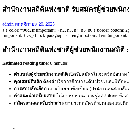
สำนักงานสถิติแห่งชาติ รับสมัครผู้ช่วยพน
admin
พฤศจิกายน 20, 2025
a { color: #00c2ff !important; } h2, h3, h4, h5, h6 { border-bottom:
!important; } .wp-block-paragraph { margin-bottom: 1em !important; 
สำนักงานสถิติแห่งชาติผู้ช่วยพนักงานสถิติ 
Estimated reading time:
8 minutes
ตำแหน่งผู้ช่วยพนักงานสถิติ
เปิดรับสมัครในจังหวัดชัยนาท
คุณสมบัติหลัก
ต้องสำเร็จการศึกษาระดับ ปวช. และมีทักษะค
การสอบคัดเลือก
แบ่งเป็นสอบข้อเขียน (ปรนัย) และสอบสัม
คำแนะนำเตรียมสอบ
ได้แก่ ทบทวนความรู้สถิติ ฝึกทำข้อ
สมัครงานและรับข่าวสาร
สามารถสมัครด้วยตนเองและติดต