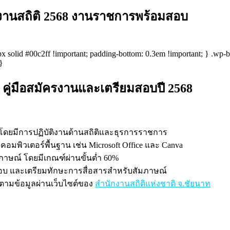
ักงานสถิติ 2568 งานราชการพร้อมสอบ
 2px solid #00c2ff !important; padding-bottom: 0.3em !important; } .wp
}
: คู่มือสมัครงานและเตรียมสอบปี 2568
 โดยมีการปฏิบัติงานด้านสถิติและธุรการราชการ
อมพิวเตอร์พื้นฐาน เช่น Microsoft Office และ Canva
ภาษณ์ โดยมีเกณฑ์ผ่านขั้นต่ำ 60%
สอบ และเตรียมทักษะการสื่อสารสำหรับสัมภาษณ์
ามข้อมูลผ่านเว็บไซต์ของ
สำนักงานสถิติแห่งชาติ จ.ชัยนาท