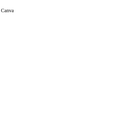
ม Canva