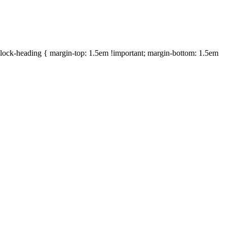
-block-heading { margin-top: 1.5em !important; margin-bottom: 1.5em