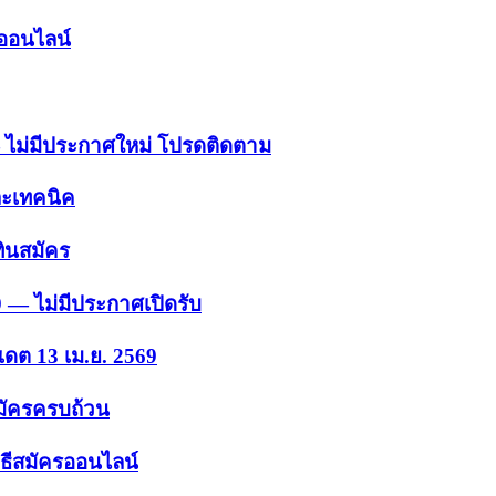
รออนไลน์
 — ไม่มีประกาศใหม่ โปรดติดตาม
ละเทคนิค
ินสมัคร
9 — ไม่มีประกาศเปิดรับ
เดต 13 เม.ย. 2569
สมัครครบถ้วน
ธีสมัครออนไลน์