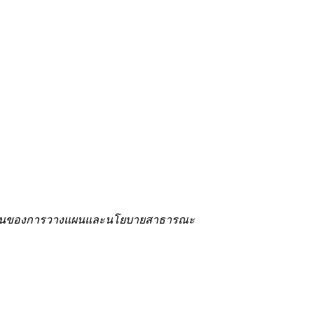
ลตั้งต้นของการวางแผนและนโยบายสาธารณะ