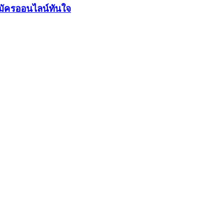
มัครออนไลน์ทันใจ