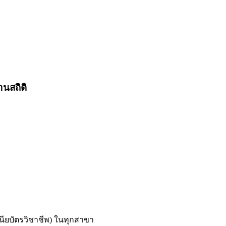
านสถิติ
นียบัตรวิชาชีพ) ในทุกสาขา