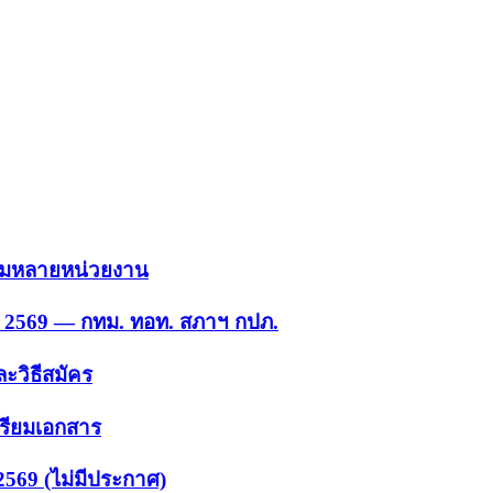
 รวมหลายหน่วยงาน
ย. 2569 — กทม. ทอท. สภาฯ กปภ.
ะวิธีสมัคร
ตรียมเอกสาร
2569 (ไม่มีประกาศ)