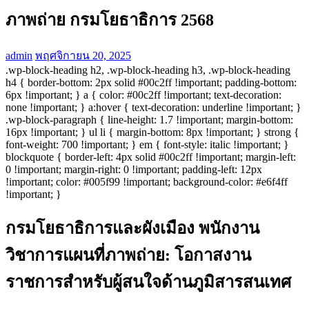
ภาพถ่าย กรมโยธาธิการ 2568
admin
พฤศจิกายน 20, 2025
.wp-block-heading h2, .wp-block-heading h3, .wp-block-heading
h4 { border-bottom: 2px solid #00c2ff !important; padding-bottom:
6px !important; } a { color: #00c2ff !important; text-decoration:
none !important; } a:hover { text-decoration: underline !important; }
.wp-block-paragraph { line-height: 1.7 !important; margin-bottom:
16px !important; } ul li { margin-bottom: 8px !important; } strong {
font-weight: 700 !important; } em { font-style: italic !important; }
blockquote { border-left: 4px solid #00c2ff !important; margin-left:
0 !important; margin-right: 0 !important; padding-left: 12px
!important; color: #005f99 !important; background-color: #e6f4ff
!important; }
กรมโยธาธิการและผังเมือง พนักงาน
วิชาการแผนที่ภาพถ่าย: โอกาสงาน
ราชการสำหรับผู้สนใจด้านภูมิสารสนเทศ