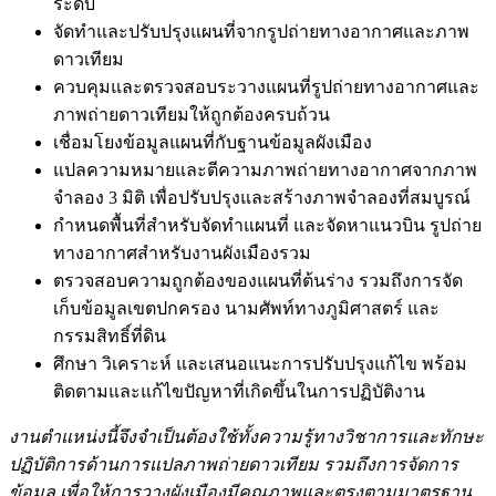
ระดับ
จัดทำและปรับปรุงแผนที่จากรูปถ่ายทางอากาศและภาพ
ดาวเทียม
ควบคุมและตรวจสอบระวางแผนที่รูปถ่ายทางอากาศและ
ภาพถ่ายดาวเทียมให้ถูกต้องครบถ้วน
เชื่อมโยงข้อมูลแผนที่กับฐานข้อมูลผังเมือง
แปลความหมายและตีความภาพถ่ายทางอากาศจากภาพ
จำลอง 3 มิติ เพื่อปรับปรุงและสร้างภาพจำลองที่สมบูรณ์
กำหนดพื้นที่สำหรับจัดทำแผนที่ และจัดหาแนวบิน รูปถ่าย
ทางอากาศสำหรับงานผังเมืองรวม
ตรวจสอบความถูกต้องของแผนที่ต้นร่าง รวมถึงการจัด
เก็บข้อมูลเขตปกครอง นามศัพท์ทางภูมิศาสตร์ และ
กรรมสิทธิ์ที่ดิน
ศึกษา วิเคราะห์ และเสนอแนะการปรับปรุงแก้ไข พร้อม
ติดตามและแก้ไขปัญหาที่เกิดขึ้นในการปฏิบัติงาน
งานตำแหน่งนี้จึงจำเป็นต้องใช้ทั้งความรู้ทางวิชาการและทักษะ
ปฏิบัติการด้านการแปลภาพถ่ายดาวเทียม รวมถึงการจัดการ
ข้อมูล เพื่อให้การวางผังเมืองมีคุณภาพและตรงตามมาตรฐาน