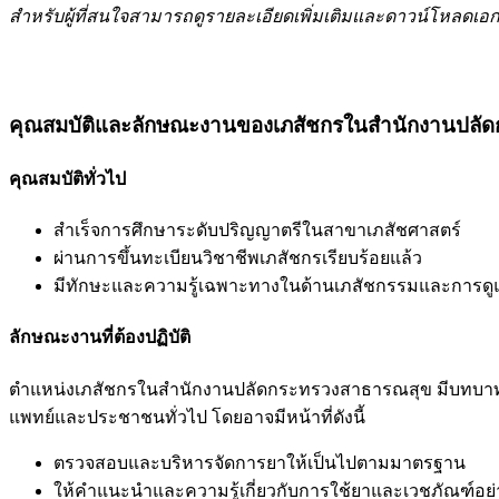
สำหรับผู้ที่สนใจสามารถดูรายละเอียดเพิ่มเติมและดาวน์โหลด
คุณสมบัติและลักษณะงานของเภสัชกรในสำนักงานปลั
คุณสมบัติทั่วไป
สำเร็จการศึกษาระดับปริญญาตรีในสาขาเภสัชศาสตร์
ผ่านการขึ้นทะเบียนวิชาชีพเภสัชกรเรียบร้อยแล้ว
มีทักษะและความรู้เฉพาะทางในด้านเภสัชกรรมและการ
ลักษณะงานที่ต้องปฏิบัติ
ตำแหน่งเภสัชกรในสำนักงานปลัดกระทรวงสาธารณสุข มีบทบาทส
แพทย์และประชาชนทั่วไป โดยอาจมีหน้าที่ดังนี้
ตรวจสอบและบริหารจัดการยาให้เป็นไปตามมาตรฐาน
ให้คำแนะนำและความรู้เกี่ยวกับการใช้ยาและเวชภัณฑ์อย