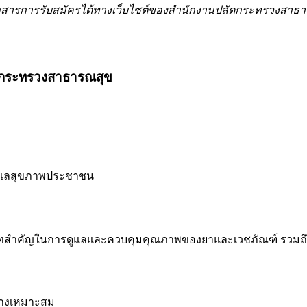
เอกสารการรับสมัครได้ทางเว็บไซต์ของสำนักงานปลัดกระทรวงสาธ
ดกระทรวงสาธารณสุข
ดูแลสุขภาพประชาชน
ำคัญในการดูแลและควบคุมคุณภาพของยาและเวชภัณฑ์ รวมถึงให้
่างเหมาะสม