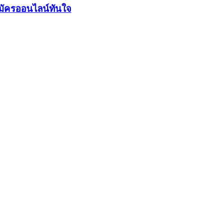
มัครออนไลน์ทันใจ