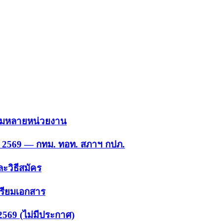
 รวมหลายหน่วยงาน
ย. 2569 — กทม. ทอท. สภาฯ กปภ.
ะวิธีสมัคร
ตรียมเอกสาร
2569 (ไม่มีประกาศ)