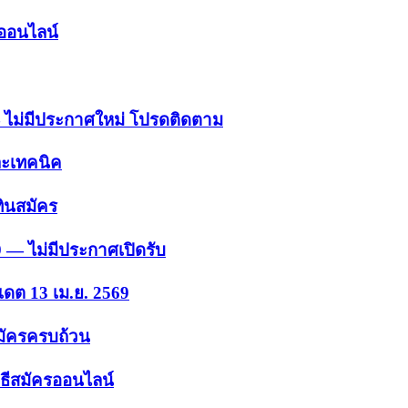
รออนไลน์
 — ไม่มีประกาศใหม่ โปรดติดตาม
ละเทคนิค
ินสมัคร
9 — ไม่มีประกาศเปิดรับ
เดต 13 เม.ย. 2569
สมัครครบถ้วน
ธีสมัครออนไลน์