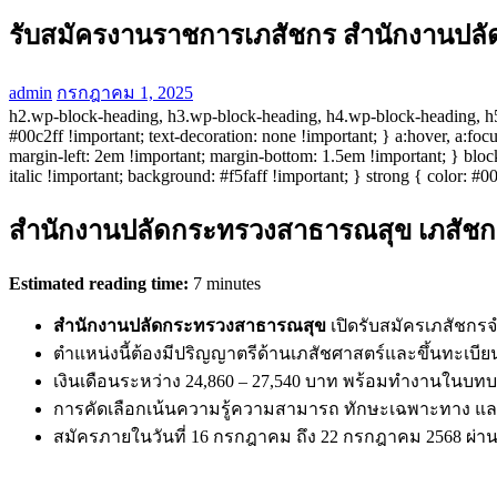
รับสมัครงานราชการเภสัชกร สำนักงานปล
admin
กรกฎาคม 1, 2025
h2.wp-block-heading, h3.wp-block-heading, h4.wp-block-heading, h5.
#00c2ff !important; text-decoration: none !important; } a:hover, a:foc
margin-left: 2em !important; margin-bottom: 1.5em !important; } blockq
italic !important; background: #f5faff !important; } strong { color: #0
สำนักงานปลัดกระทรวงสาธารณสุข เภสัชกร 
Estimated reading time:
7 minutes
สำนักงานปลัดกระทรวงสาธารณสุข
เปิดรับสมัครเภสัชกร
ตำแหน่งนี้ต้องมีปริญญาตรีด้านเภสัชศาสตร์และขึ้นทะเบีย
เงินเดือนระหว่าง 24,860 – 27,540 บาท พร้อมทำงานในบท
การคัดเลือกเน้นความรู้ความสามารถ ทักษะเฉพาะทาง
สมัครภายในวันที่ 16 กรกฎาคม ถึง 22 กรกฎาคม 2568 ผ่า