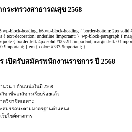
ัดกระทรวงสาธารณสุข 2568
wp-block-heading, h6.wp-block-heading { border-bottom: 2px solid #00
us { text-decoration: underline !important; } .wp-block-paragraph { marg
uote { border-left: 4px solid #00c2ff !important; margin-left: 0 !import
00 !important; } em { color: #333 !important; }
เปิดรับสมัครพนักงานราชการ ปี 2568
จำนวน 1 ตำแหน่งในปี 2568
นวิชาชีพเภสัชกรเรียบร้อยแล้ว
บาทวิชาชีพเฉพาะ
 และสมรรถนะตามมาตรฐานตำแหน่ง
นเว็บไซต์ทางการ