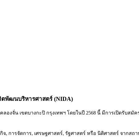
ณฑิตพัฒนบริหารศาสตร์ (NIDA)
งคลองจั่น เขตบางกะปิ กรุงเทพฯ โดยในปี 2568 นี้ มีการเปิดรับสม
, การจัดการ, เศรษฐศาสตร์, รัฐศาสตร์ หรือ นิติศาสตร์ จากสถาบันท