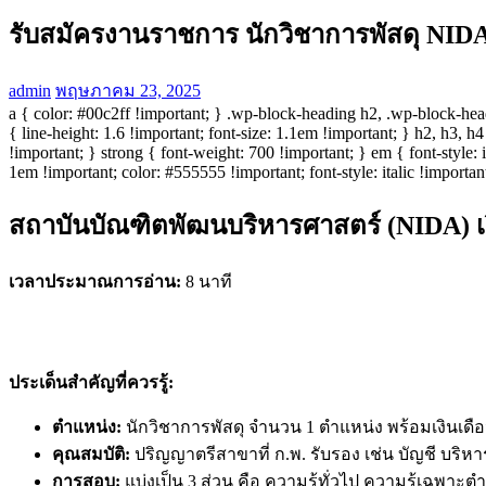
รับสมัครงานราชการ นักวิชาการพัสดุ NID
admin
พฤษภาคม 23, 2025
a { color: #00c2ff !important; } .wp-block-heading h2, .wp-block-hea
{ line-height: 1.6 !important; font-size: 1.1em !important; } h2, h3, 
!important; } strong { font-weight: 700 !important; } em { font-style: i
1em !important; color: #555555 !important; font-style: italic !importan
สถาบันบัณฑิตพัฒนบริหารศาสตร์ (NIDA) เปิ
เวลาประมาณการอ่าน:
8 นาที
ประเด็นสำคัญที่ควรรู้:
ตำแหน่ง:
นักวิชาการพัสดุ จำนวน 1 ตำแหน่ง พร้อมเงินเดื
คุณสมบัติ:
ปริญญาตรีสาขาที่ ก.พ. รับรอง เช่น บัญชี บริหา
การสอบ:
แบ่งเป็น 3 ส่วน คือ ความรู้ทั่วไป ความรู้เฉพา