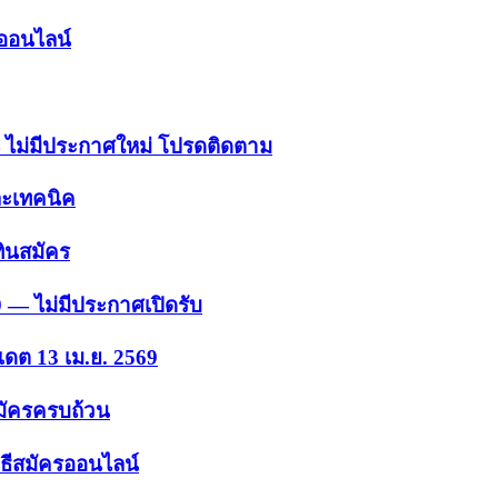
รออนไลน์
 — ไม่มีประกาศใหม่ โปรดติดตาม
ละเทคนิค
ินสมัคร
9 — ไม่มีประกาศเปิดรับ
เดต 13 เม.ย. 2569
สมัครครบถ้วน
ธีสมัครออนไลน์