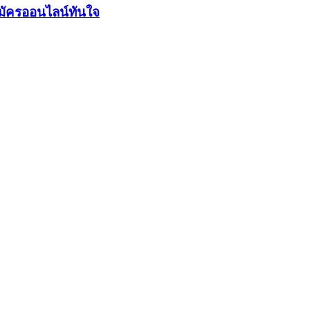
มัครออนไลน์ทันใจ