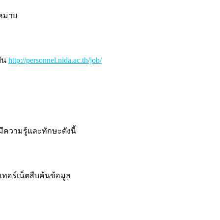
บหมาย
บัน
http://personnel.nida.ac.th/job/
ความรู้และทักษะดังนี้
ทอร์เน็ตสืบค้นข้อมูล