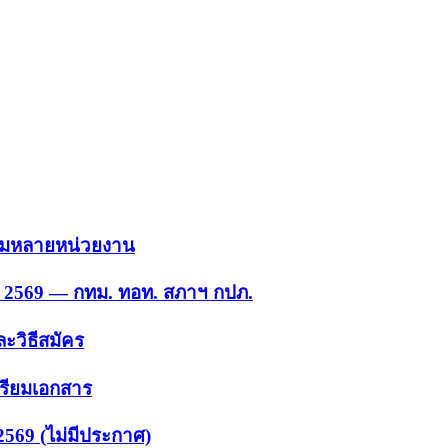
 รวมหลายหน่วยงาน
ย. 2569 — กทม. ทอท. สภาฯ กปภ.
ะวิธีสมัคร
ตรียมเอกสาร
2569 (ไม่มีประกาศ)