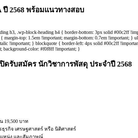
A ปี 2568 พร้อมแนวทางสอบ
ding h3, .wp-block-heading h4 { border-bottom: 3px solid #00c2ff !imp
h4 { margin-top: 1.5em !important; margin-bottom: 0.7em !important; } u
talic !important; } blockquote { border-left: 4px solid #00c2ff !importan
t; background-color: #f0f8ff !important; }
ดรับสมัคร นักวิชาการพัสดุ ประจำปี 2568
อน 19,500 บาท
รธุรกิจ เศรษฐศาสตร์ หรือ นิติศาสตร์
ะตำแหน่ง และสัมภาษณ์