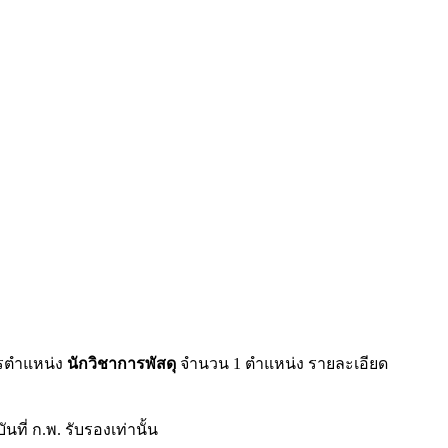
ัครตำแหน่ง
นักวิชาการพัสดุ
จำนวน 1 ตำแหน่ง รายละเอียด
ี่ ก.พ. รับรองเท่านั้น