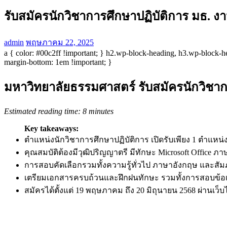
รับสมัครนักวิชาการศึกษาปฏิบัติการ มธ. 
admin
พฤษภาคม 22, 2025
a { color: #00c2ff !important; } h2.wp-block-heading, h3.wp-block-h
margin-bottom: 1em !important; }
มหาวิทยาลัยธรรมศาสตร์ รับสมัครนักวิชาก
Estimated reading time: 8 minutes
Key takeaways:
ตำแหน่งนักวิชาการศึกษาปฏิบัติการ เปิดรับเพียง 1 ตำแหน่ง
คุณสมบัติต้องมีวุฒิปริญญาตรี มีทักษะ Microsoft Office ภ
การสอบคัดเลือกรวมทั้งความรู้ทั่วไป ภาษาอังกฤษ และสั
เตรียมเอกสารครบถ้วนและฝึกฝนทักษะ รวมทั้งการสอบข้อเ
สมัครได้ตั้งแต่ 19 พฤษภาคม ถึง 20 มิถุนายน 2568 ผ่านเว