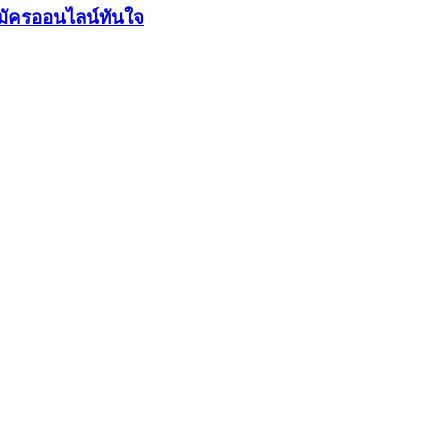
มัครออนไลน์ทันใจ