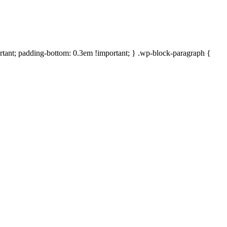
rtant; padding-bottom: 0.3em !important; } .wp-block-paragraph {