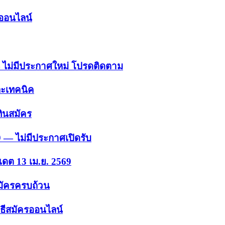
รออนไลน์
 — ไม่มีประกาศใหม่ โปรดติดตาม
ละเทคนิค
ินสมัคร
9 — ไม่มีประกาศเปิดรับ
เดต 13 เม.ย. 2569
สมัครครบถ้วน
ธีสมัครออนไลน์