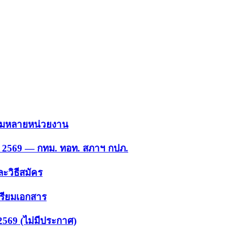
 รวมหลายหน่วยงาน
ย. 2569 — กทม. ทอท. สภาฯ กปภ.
ะวิธีสมัคร
ตรียมเอกสาร
2569 (ไม่มีประกาศ)