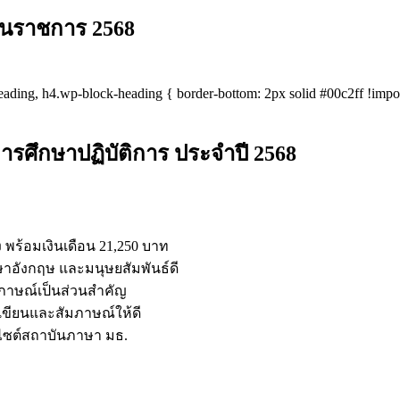
งานราชการ 2568
eading, h4.wp-block-heading { border-bottom: 2px solid #00c2ff !impo
ารศึกษาปฏิบัติการ ประจำปี 2568
 พร้อมเงินเดือน 21,250 บาท
าษาอังกฤษ และมนุษยสัมพันธ์ดี
มภาษณ์เป็นส่วนสำคัญ
ขียนและสัมภาษณ์ให้ดี
็บไซต์สถาบันภาษา มธ.