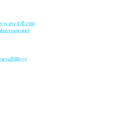
การ ประจำปี 2568
าลัยธรรมศาสตร์
ษาปฏิบัติการ