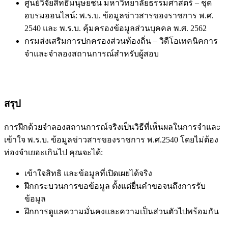
ศูนย์วิจัยสิทธิมนุษยชน มหาวิทยาลัยธรรมศาสตร์ – ชุด
อบรมออนไลน์: พ.ร.บ. ข้อมูลข่าวสารของราชการ พ.ศ.
2540 และ พ.ร.บ. คุ้มครองข้อมูลส่วนบุคคล พ.ศ. 2562
กรมส่งเสริมการปกครองส่วนท้องถิ่น – วิดีโอเทคนิคการ
จำและจำลองสถานการณ์สำหรับผู้สอบ
สรุป
การฝึกด้วยจำลองสถานการณ์จริงเป็นวิธีที่เห็นผลในการจำและ
เข้าใจ พ.ร.บ. ข้อมูลข่าวสารของราชการ พ.ศ.2540 โดยไม่ต้อง
ท่องจำเยอะเกินไป คุณจะได้:
เข้าใจสิทธิ และข้อมูลที่เปิดเผยได้จริง
ฝึกกระบวนการขอข้อมูล ตั้งแต่ยื่นคำขอจนถึงการรับ
ข้อมูล
ฝึกการดูแลความมั่นคงและความเป็นส่วนตัวไปพร้อมกัน