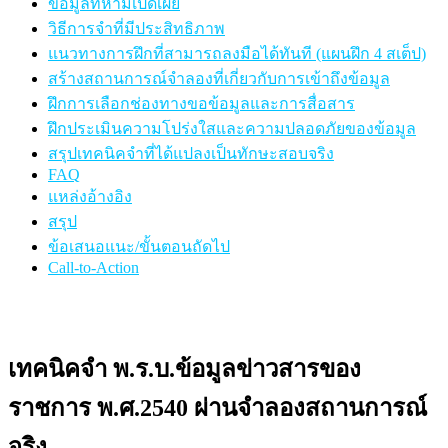
ข้อมูลที่ห้ามเปิดเผย
วิธีการจำที่มีประสิทธิภาพ
แนวทางการฝึกที่สามารถลงมือได้ทันที (แผนฝึก 4 สเต็ป)
สร้างสถานการณ์จำลองที่เกี่ยวกับการเข้าถึงข้อมูล
ฝึกการเลือกช่องทางขอข้อมูลและการสื่อสาร
ฝึกประเมินความโปร่งใสและความปลอดภัยของข้อมูล
สรุปเทคนิคจำที่ได้แปลงเป็นทักษะสอบจริง
FAQ
แหล่งอ้างอิง
สรุป
ข้อเสนอแนะ/ขั้นตอนถัดไป
Call-to-Action
เทคนิคจำ พ.ร.บ.ข้อมูลข่าวสารของ
ราชการ พ.ศ.2540 ผ่านจำลองสถานการณ์
จริง