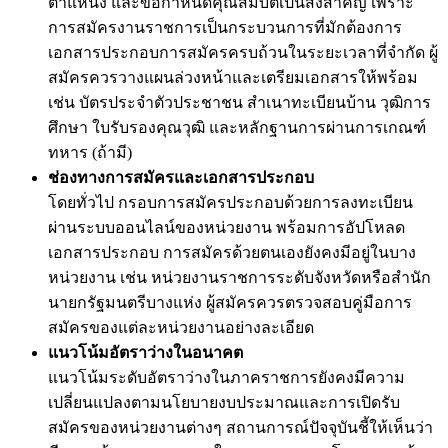
ตำแหน่ง และข้อกำหนดคุณสมบัติเป็นสิ่งสำคัญ เพราะ
การสมัครงานราชการเป็นกระบวนการที่มักต้องการ
เอกสารประกอบการสมัครครบถ้วนในระยะเวลาที่จำกัด ผู้
สมัครควรวางแผนล่วงหน้าและเตรียมเอกสารให้พร้อม
เช่น บัตรประจำตัวประชาชน สำเนาทะเบียนบ้าน วุฒิการ
ศึกษา ใบรับรองคุณวุฒิ และหลักฐานการผ่านการเกณฑ์
ทหาร (ถ้ามี)
ช่องทางการสมัครและเอกสารประกอบ
โดยทั่วไป กรอบการสมัครประกอบด้วยการลงทะเบียน
ผ่านระบบออนไลน์ของหน่วยงาน พร้อมการอัปโหลด
เอกสารประกอบ การสมัครด้วยตนเองยังคงมีอยู่ในบาง
หน่วยงาน เช่น หน่วยงานราชการระดับจังหวัดหรือสำนัก
นายกรัฐมนตรีบางแห่ง ผู้สมัครควรตรวจสอบคู่มือการ
สมัครของแต่ละหน่วยงานอย่างละเอียด
แนวโน้มอัตราว่างในอนาคต
แนวโน้มระดับอัตราว่างในภาคราชการยังคงมีความ
เปลี่ยนแปลงตามนโยบายงบประมาณและการเปิดรับ
สมัครของหน่วยงานต่างๆ สถานการณ์ปัจจุบันชี้ให้เห็นว่า