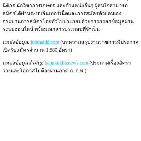
นิติกร นักวิชาการเกษตร และตำแหน่งอื่นๆ ผู้สนใจสามารถ
สมัครได้ผ่านระบบอินเทอร์เน็ตและการสมัครด้วยตนเอง
กระบวนการสมัครโดยทั่วไปประกอบด้วยการกรอกข้อมูลผ่าน
ระบบออนไลน์ พร้อมเอกสารประกอบที่จำเป็น
แหล่งข้อมูล:
jobthaidd.com
(บทความสรุปงานราชการมีประกาศ
เปิดรับสมัครจำนวน 1,580 อัตรา)
แหล่งข้อมูลสำคัญ:
bangkokbiznews.com
(ประกาศเรื่องอัตรา
ว่างและโอกาสไม่ต้องผ่านภาค ก. ก.พ.)