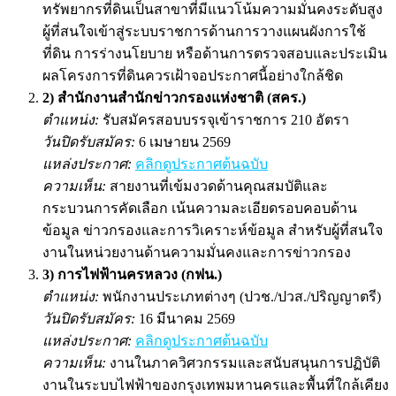
ทรัพยากรที่ดินเป็นสาขาที่มีแนวโน้มความมั่นคงระดับสูง
ผู้ที่สนใจเข้าสู่ระบบราชการด้านการวางแผนผังการใช้
ที่ดิน การร่างนโยบาย หรือด้านการตรวจสอบและประเมิน
ผลโครงการที่ดินควรเฝ้าจอประกาศนี้อย่างใกล้ชิด
2) สำนักงานสำนักข่าวกรองแห่งชาติ (สคร.)
ตำแหน่ง:
รับสมัครสอบบรรจุเข้าราชการ 210 อัตรา
วันปิดรับสมัคร:
6 เมษายน 2569
แหล่งประกาศ:
คลิกดูประกาศต้นฉบับ
ความเห็น:
สายงานที่เข้มงวดด้านคุณสมบัติและ
กระบวนการคัดเลือก เน้นความละเอียดรอบคอบด้าน
ข้อมูล ข่าวกรองและการวิเคราะห์ข้อมูล สำหรับผู้ที่สนใจ
งานในหน่วยงานด้านความมั่นคงและการข่าวกรอง
3) การไฟฟ้านครหลวง (กฟน.)
ตำแหน่ง:
พนักงานประเภทต่างๆ (ปวช./ปวส./ปริญญาตรี)
วันปิดรับสมัคร:
16 มีนาคม 2569
แหล่งประกาศ:
คลิกดูประกาศต้นฉบับ
ความเห็น:
งานในภาควิศวกรรมและสนับสนุนการปฏิบัติ
งานในระบบไฟฟ้าของกรุงเทพมหานครและพื้นที่ใกล้เคียง