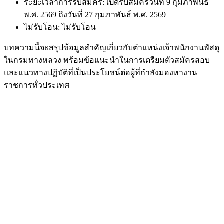
ระยะเวลาการรับสมัคร: เปิดรับสมัครวันที่ 9 กุมภาพันธ์
พ.ศ. 2569 ถึงวันที่ 27 กุมภาพันธ์ พ.ศ. 2569
ไม่รับโอน: ไม่รับโอน
บทความนี้จะสรุปข้อมูลสำคัญเกี่ยวกับตำแหน่งเจ้าพนักงานพัสดุ
ในกรมทางหลวง พร้อมข้อแนะนำในการเตรียมตัวสมัครสอบ
และแนวทางปฏิบัติที่เป็นประโยชน์ต่อผู้ที่กำลังมองหางาน
ราชการทั่วประเทศ