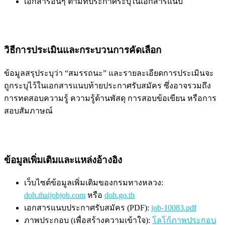
เอกสารอื่นๆ ตามที่ประกาศระบุในเอกสารแนบ
วิธีการประเมินและกระบวนการคัดเลือก
ข้อมูลสรุประบุว่า “สมรรถนะ” และรายละเอียดการประเมินจะ
ถูกระบุไว้ในเอกสารแนบท้ายประกาศรับสมัคร ซึ่งอาจรวมถึง
การทดสอบความรู้ ความรู้ด้านพัสดุ การสอบข้อเขียน หรือการ
สอบสัมภาษณ์
ข้อมูลเพิ่มเติมและแหล่งอ้างอิง
เว็บไซต์ข้อมูลเพิ่มเติมของกรมทางหลวง:
doh.thaijobjob.com
หรือ
doh.go.th
เอกสารแนบประกาศรับสมัคร (PDF):
job-10083.pdf
ภาพประกอบ (เพื่อสร้างความเข้าใจ):
โลโก้ภาพประกอบ