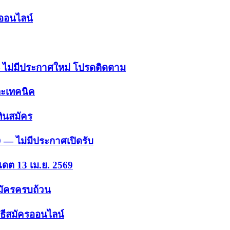
รออนไลน์
 — ไม่มีประกาศใหม่ โปรดติดตาม
ละเทคนิค
ินสมัคร
9 — ไม่มีประกาศเปิดรับ
เดต 13 เม.ย. 2569
สมัครครบถ้วน
ธีสมัครออนไลน์