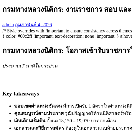
กรมทางหลวงนิติกร: งานราชการ สอบ และรั
admin
กุมภาพันธ์ 4, 2026
/* Style overrides with !important to ensure consistency across them
{ color: #00c2ff !important; text-decoration: none !important; } a:hove
กรมทางหลวงนิติกร: โอกาสเข้ารับราชการ
ประมาณ 7 นาทีในการอ่าน
Key takeaways
ขอบเขตตำแหน่งชัดเจน
มีการเปิดรับ 1 อัตราในตำแหน่งนิ
คุณสมบูรณ์ตามประกาศ
วุฒิปริญญาตรีด้านนิติศาสตร์หรือ
เงินเดือนเริ่มต้น
ตั้งแต่ 18,150 – 19,970 บาทต่อเดือน
เอกสารและวิธีการสมัคร
ต้องดูในเอกสารแนบท้ายประกาศร