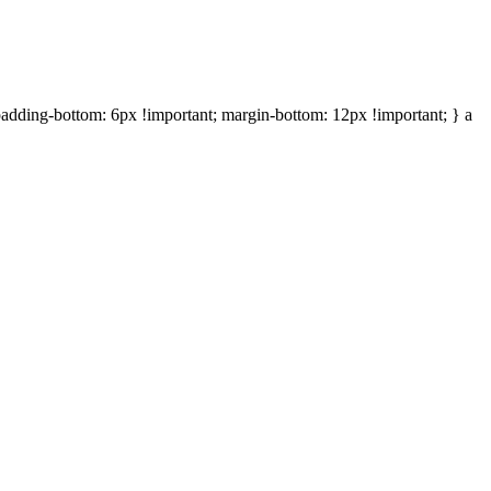
 padding-bottom: 6px !important; margin-bottom: 12px !important; } a