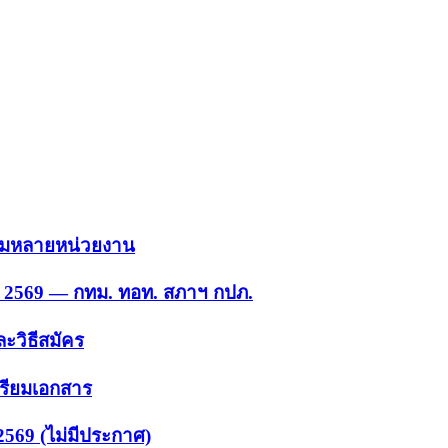
 รวมหลายหน่วยงาน
ย. 2569 — กทม. ทอท. สภาฯ กปภ.
ะวิธีสมัคร
ตรียมเอกสาร
2569 (ไม่มีประกาศ)