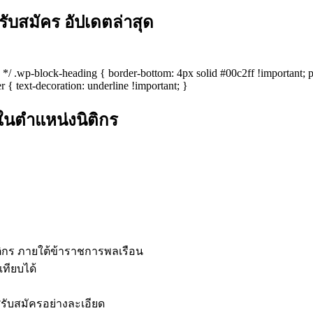
บสมัคร อัปเดตล่าสุด
es */ .wp-block-heading { border-bottom: 4px solid #00c2ff !important;
r { text-decoration: underline !important; }
ในตำแหน่งนิติกร
ติกร ภายใต้ข้าราชการพลเรือน
เทียบได้
ับสมัครอย่างละเอียด