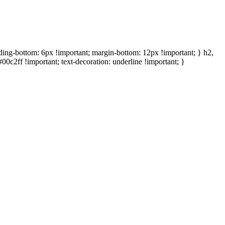
adding-bottom: 6px !important; margin-bottom: 12px !important; } h2,
00c2ff !important; text-decoration: underline !important; }