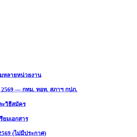
 รวมหลายหน่วยงาน
ย. 2569 — กทม. ทอท. สภาฯ กปภ.
ะวิธีสมัคร
ตรียมเอกสาร
2569 (ไม่มีประกาศ)