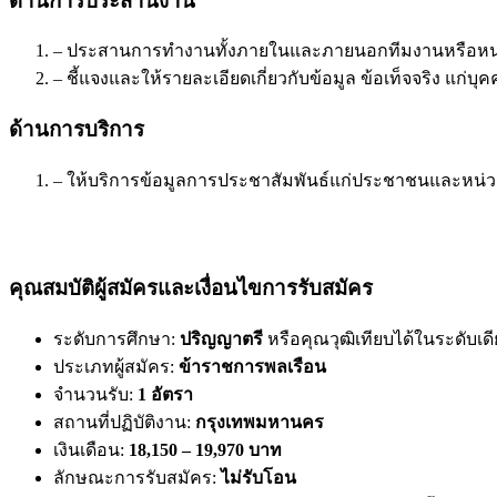
ด้านการประสานงาน
– ประสานการทำงานทั้งภายในและภายนอกทีมงานหรือหน่วย
– ชี้แจงและให้รายละเอียดเกี่ยวกับข้อมูล ข้อเท็จจริง แก่
ด้านการบริการ
– ให้บริการข้อมูลการประชาสัมพันธ์แก่ประชาชนและหน่วยงา
คุณสมบัติผู้สมัครและเงื่อนไขการรับสมัคร
ระดับการศึกษา:
ปริญญาตรี
หรือคุณวุฒิเทียบได้ในระดับเด
ประเภทผู้สมัคร:
ข้าราชการพลเรือน
จำนวนรับ:
1 อัตรา
สถานที่ปฏิบัติงาน:
กรุงเทพมหานคร
เงินเดือน:
18,150 – 19,970 บาท
ลักษณะการรับสมัคร:
ไม่รับโอน