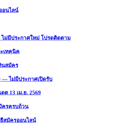
รออนไลน์
 — ไม่มีประกาศใหม่ โปรดติดตาม
ละเทคนิค
ินสมัคร
9 — ไม่มีประกาศเปิดรับ
เดต 13 เม.ย. 2569
สมัครครบถ้วน
ธีสมัครออนไลน์