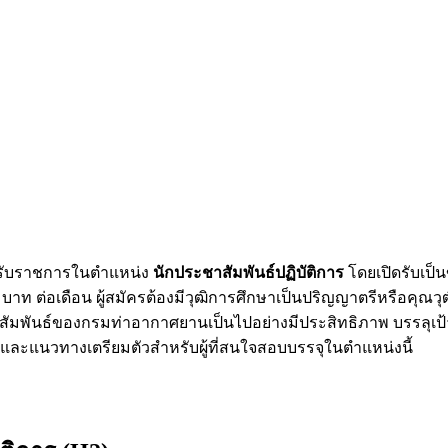
ารับราชการในตำแหน่ง
นักประชาสัมพันธ์ปฏิบัติการ
โดยเปิดรับเป็
 บาท ต่อเดือน ผู้สมัครต้องมีวุฒิการศึกษาเป็นปริญญาตรีหรือคุณว
มพันธ์ของกรมท่าอากาศยานเป็นไปอย่างมีประสิทธิภาพ บรรลุเป้
ละแนวทางเตรียมตัวสำหรับผู้ที่สนใจสอบบรรจุในตำแหน่งนี้