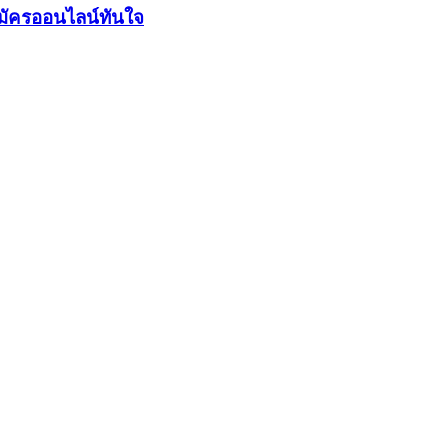
มัครออนไลน์ทันใจ