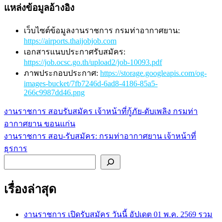
แหล่งข้อมูลอ้างอิง
เว็บไซต์ข้อมูลงานราชการ กรมท่าอากาศยาน:
https://airports.thaijobjob.com
เอกสารแนบประกาศรับสมัคร:
https://job.ocsc.go.th/upload2/job-10093.pdf
ภาพประกอบประกาศ:
https://storage.googleapis.com/og-
images-bucket/7fb7246d-6ad8-4186-85a5-
266c9987dd46.png
งานราชการ สอบรับสมัคร เจ้าหน้าที่กู้ภัย-ดับเพลิง กรมท่า
แนะแนว
อากาศยาน ขอนแก่น
เรื่อง
งานราชการ สอบ-รับสมัคร: กรมท่าอากาศยาน เจ้าหน้าที่
ธุรการ
ค้นหา
เรื่องล่าสุด
งานราชการ เปิดรับสมัคร วันนี้ อัปเดต 01 พ.ค. 2569 รวม