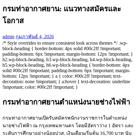
กรมท่าอากาศยาน: แนวทางสมัครและ
โอกาส
admin
กุมภาพันธ์ 4, 2026
/* Style overrides to ensure consistent look across themes */ .wp-
block-heading { border-bottom: 4px solid #00c2ff !important;
padding-bottom: 6px !important; margin-bottom: 12px !important; }
h2.wp-block-heading, h3.wp-block-heading, h4.wp-block-heading,
h5.wp-block-heading, h6.wp-block-heading { border-bottom: 4px
solid #00c2ff !important; padding-bottom: 6px !important; margin-
bottom: 12px !important; } a { color: #00c2ff !important; text-
decoration: none !important; } a:hover { text-decoration: underline
!important; color: #00c2ff !important; }
กรมท่าอากาศยานตำแหน่งนายช่างไฟฟ้า
กรมท่าอากาศยานเปิดรับสมัครพนักงานราชการในตำแหน่ง
นายช่างไฟฟ้า ณ กรุงเทพมหานคร โดยมีอัตราว่าง 1 อัตรา และ
ระดับการศึกษาอย่างน้อยปวส. เงินเดือนเริ่มต้น 16,700 บาท นับ