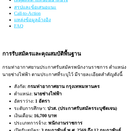
สรุปและข้อเสนอแนะ
Call-to-Action
แหล่งข้อมูลอ้างอิง
FAQ
การรับสมัครและคุณสมบัติพื้นฐาน
กรมท่าอากาศยานประกาศรับสมัครพนักงานราชการ ตำแหน่ง
นายช่างไฟฟ้า ตามประกาศที่ระบุไว้ มีรายละเอียดสำคัญดังนี้
สังกัด:
กรมท่าอากาศยาน กรุงเทพมหานคร
ตำแหน่ง:
นายช่างไฟฟ้า
อัตราว่าง:
1 อัตรา
ระดับการศึกษา:
ปวส. (ประกาศรับสมัครระบุชัดเจน)
เงินเดือน:
16,700 บาท
ประเภทการจ้าง:
พนักงานราชการ
เปิดรับสมัคร:
3 กุมภาพันธ์ พ.ศ. 2569 ถึง 12 กุมภาพันธ์