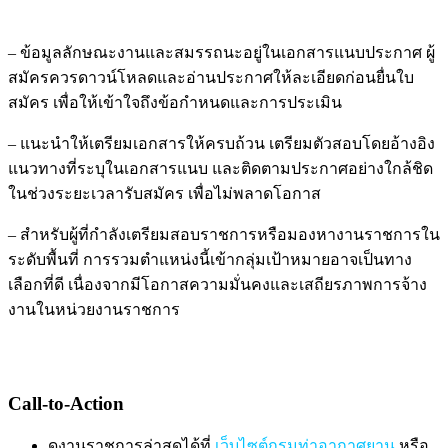
– ข้อมูลลักษณะงานและสมรรถนะอยู่ในเอกสารแนบประกาศ ผู้
สมัครควรดาวน์โหลดและอ่านประกาศให้ละเอียดก่อนยื่นใบ
สมัคร เพื่อให้เข้าใจถึงข้อกำหนดและการประเมิน
– แนะนำให้เตรียมเอกสารให้ครบถ้วน เตรียมตัวสอบโดยอ้างอิง
แนวทางที่ระบุในเอกสารแนบ และติดตามประกาศอย่างใกล้ชิด
ในช่วงระยะเวลารับสมัคร เพื่อไม่พลาดโอกาส
– สำหรับผู้ที่กำลังเตรียมสอบราชการหรือมองหางานราชการใน
ระดับพื้นที่ การรวมตำแหน่งนี้เข้ากลุ่มเป้าหมายอาจเป็นทาง
เลือกที่ดี เนื่องจากมีโอกาสความมั่นคงและเสถียรภาพการจ้าง
งานในหน่วยงานราชการ
Call-to-Action
ดูงานราชการล่าสุดได้ที่
เว็บไซต์กรมท่าอากาศยาน
หรือ