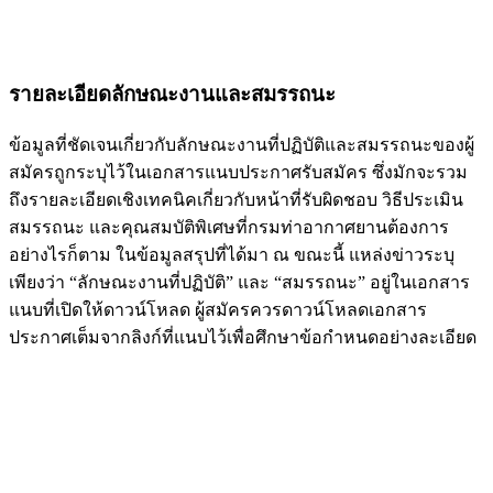
รายละเอียดลักษณะงานและสมรรถนะ
ข้อมูลที่ชัดเจนเกี่ยวกับลักษณะงานที่ปฏิบัติและสมรรถนะของผู้
สมัครถูกระบุไว้ในเอกสารแนบประกาศรับสมัคร ซึ่งมักจะรวม
ถึงรายละเอียดเชิงเทคนิคเกี่ยวกับหน้าที่รับผิดชอบ วิธีประเมิน
สมรรถนะ และคุณสมบัติพิเศษที่กรมท่าอากาศยานต้องการ
อย่างไรก็ตาม ในข้อมูลสรุปที่ได้มา ณ ขณะนี้ แหล่งข่าวระบุ
เพียงว่า “ลักษณะงานที่ปฏิบัติ” และ “สมรรถนะ” อยู่ในเอกสาร
แนบที่เปิดให้ดาวน์โหลด ผู้สมัครควรดาวน์โหลดเอกสาร
ประกาศเต็มจากลิงก์ที่แนบไว้เพื่อศึกษาข้อกำหนดอย่างละเอียด