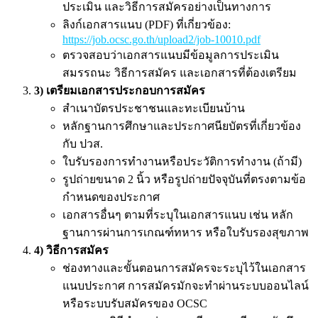
ประเมิน และวิธีการสมัครอย่างเป็นทางการ
ลิงก์เอกสารแนบ (PDF) ที่เกี่ยวข้อง:
https://job.ocsc.go.th/upload2/job-10010.pdf
ตรวจสอบว่าเอกสารแนบมีข้อมูลการประเมิน
สมรรถนะ วิธีการสมัคร และเอกสารที่ต้องเตรียม
3) เตรียมเอกสารประกอบการสมัคร
สำเนาบัตรประชาชนและทะเบียนบ้าน
หลักฐานการศึกษาและประกาศนียบัตรที่เกี่ยวข้อง
กับ ปวส.
ใบรับรองการทำงานหรือประวัติการทำงาน (ถ้ามี)
รูปถ่ายขนาด 2 นิ้ว หรือรูปถ่ายปัจจุบันที่ตรงตามข้อ
กำหนดของประกาศ
เอกสารอื่นๆ ตามที่ระบุในเอกสารแนบ เช่น หลัก
ฐานการผ่านการเกณฑ์ทหาร หรือใบรับรองสุขภาพ
4) วิธีการสมัคร
ช่องทางและขั้นตอนการสมัครจะระบุไว้ในเอกสาร
แนบประกาศ การสมัครมักจะทำผ่านระบบออนไลน์
หรือระบบรับสมัครของ OCSC