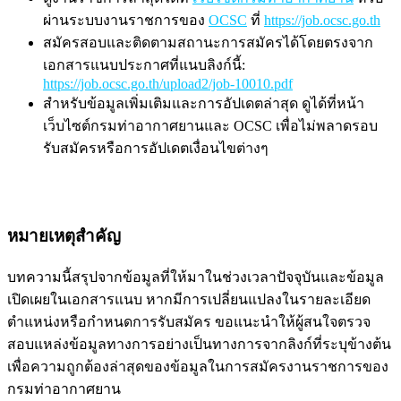
ผ่านระบบงานราชการของ
OCSC
ที่
https://job.ocsc.go.th
สมัครสอบและติดตามสถานะการสมัครได้โดยตรงจาก
เอกสารแนบประกาศที่แนบลิงก์นี้:
https://job.ocsc.go.th/upload2/job-10010.pdf
สำหรับข้อมูลเพิ่มเติมและการอัปเดตล่าสุด ดูได้ที่หน้า
เว็บไซต์กรมท่าอากาศยานและ OCSC เพื่อไม่พลาดรอบ
รับสมัครหรือการอัปเดตเงื่อนไขต่างๆ
หมายเหตุสำคัญ
บทความนี้สรุปจากข้อมูลที่ให้มาในช่วงเวลาปัจจุบันและข้อมูล
เปิดเผยในเอกสารแนบ หากมีการเปลี่ยนแปลงในรายละเอียด
ตำแหน่งหรือกำหนดการรับสมัคร ขอแนะนำให้ผู้สนใจตรวจ
สอบแหล่งข้อมูลทางการอย่างเป็นทางการจากลิงก์ที่ระบุข้างต้น
เพื่อความถูกต้องล่าสุดของข้อมูลในการสมัครงานราชการของ
กรมท่าอากาศยาน