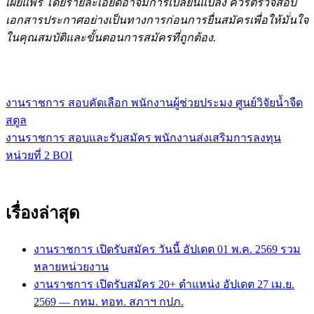
เผยแพร่ โดยรายละเอียดอาจมีการเปลี่ยนแปลง ควรตรวจสอบ
เอกสารประกาศอย่างเป็นทางการก่อนการยื่นสมัครเพื่อให้มั่นใจ
ในคุณสมบัติและขั้นตอนการสมัครที่ถูกต้อง.
งานราชการ สอบคัดเลือก พนักงานผู้ช่วยประมง ศูนย์วิจัยน้ำจืด
แนะแนว
สตูล
เรื่อง
งานราชการ สอบและรับสมัคร พนักงานส่งเสริมการลงทุน
หน่วยที่ 2 BOI
เรื่องล่าสุด
งานราชการ เปิดรับสมัคร วันนี้ อัปเดต 01 พ.ค. 2569 รวม
หลายหน่วยงาน
งานราชการ เปิดรับสมัคร 20+ ตำแหน่ง อัปเดต 27 เม.ย.
2569 — กทม. ทอท. สภาฯ กปภ.