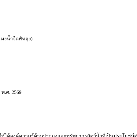
มงน้ำจืดพัทลุง)
์ พ.ศ. 2569
ให้ได้องค์ความรู้ด้านประมงและทรัพยากรสัตว์น้ำที่เป็นประโยช