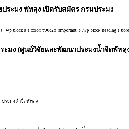
ยประมง พัทลุง เปิดรับสมัคร กรมประมง
 */ a, .wp-block a { color: #00c2ff !important; } .wp-block-heading { bo
ระมง (ศูนย์วิจัยและพัฒนาประมงน้ำจืดพัทลุ
าประมงน้ำจืดพัทลุง