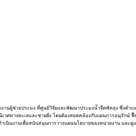
้ช่วยประมง ที่ศูนย์วิจัยและพัฒนาประมงน้ำจืดพัทลุง ซึ่งตำแหน
เวศทางทะเลและชายฝั่ง โดยต้องสอดคล้องกับแผนการอนุรักษ์ ฟื้นฟ
รดำเนินงานเพื่อสนับสนุนการวางแผนนโยบายของหน่วยงาน และดู