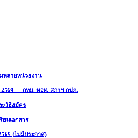
 รวมหลายหน่วยงาน
ย. 2569 — กทม. ทอท. สภาฯ กปภ.
ะวิธีสมัคร
ตรียมเอกสาร
2569 (ไม่มีประกาศ)