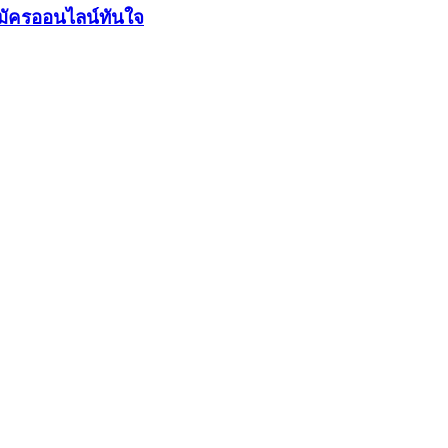
มัครออนไลน์ทันใจ