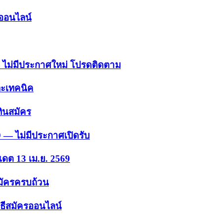
รออนไลน์
 — ไม่มีประกาศใหม่ โปรดติดตาม
ละเทคนิค
ินสมัคร
9 — ไม่มีประกาศเปิดรับ
เดต 13 เม.ย. 2569
สมัครครบถ้วน
ธีสมัครออนไลน์