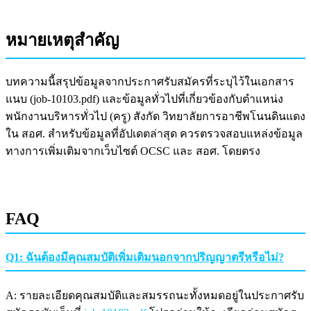
หมายเหตุสำคัญ
บทความนี้สรุปข้อมูลจากประกาศรับสมัครที่ระบุไว้ในเอกสาร
แนบ (job-10103.pdf) และข้อมูลทั่วไปที่เกี่ยวข้องกับตำแหน่ง
พนักงานบริหารทั่วไป (ครู) สังกัด วิทยาลัยการอาชีพโนนดินแดง
ใน สอศ. สำหรับข้อมูลที่อัปเดตล่าสุด ควรตรวจสอบแหล่งข้อมูล
ทางการเพิ่มเติมจากเว็บไซต์ OCSC และ สอศ. โดยตรง
FAQ
Q1: ฉันต้องมีคุณสมบัติเพิ่มเติมนอกจากปริญญาตรีหรือไม่?
A: รายละเอียดคุณสมบัติและสมรรถนะทั้งหมดอยู่ในประกาศรับ