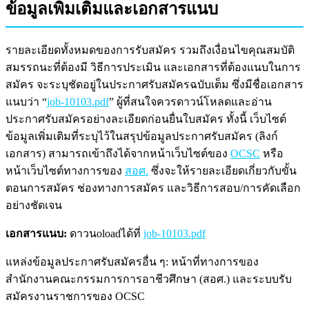
ข้อมูลเพิ่มเติมและเอกสารแนบ
รายละเอียดทั้งหมดของการรับสมัคร รวมถึงเงื่อนไขคุณสมบัติ
สมรรถนะที่ต้องมี วิธีการประเมิน และเอกสารที่ต้องแนบในการ
สมัคร จะระบุชัดอยู่ในประกาศรับสมัครฉบับเต็ม ซึ่งมีชื่อเอกสาร
แนบว่า “
job-10103.pdf
” ผู้ที่สนใจควรดาวน์โหลดและอ่าน
ประกาศรับสมัครอย่างละเอียดก่อนยื่นใบสมัคร ทั้งนี้ เว็บไซต์
ข้อมูลเพิ่มเติมที่ระบุไว้ในสรุปข้อมูลประกาศรับสมัคร (ลิงก์
เอกสาร) สามารถเข้าถึงได้จากหน้าเว็บไซต์ของ
OCSC
หรือ
หน้าเว็บไซต์ทางการของ
สอศ.
ซึ่งจะให้รายละเอียดเกี่ยวกับขั้น
ตอนการสมัคร ช่องทางการสมัคร และวิธีการสอบ/การคัดเลือก
อย่างชัดเจน
เอกสารแนบ:
ดาวนoloadได้ที่
job-10103.pdf
แหล่งข้อมูลประกาศรับสมัครอื่น ๆ: หน้าที่ทางการของ
สำนักงานคณะกรรมการการอาชีวศึกษา (สอศ.) และระบบรับ
สมัครงานราชการของ OCSC