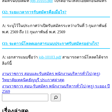
สมัครฉบับเต็มที่
job-10103.pdf
โปรดอ่านให้ละเอียดก่อนสมัคร
Q2: ระยะเวลาการรับสมัครคือเมื่อไร?
A: ระบุไว้ในประกาศว่าเปิดรับสมัครระหว่างวันที่ 5 กุมภาพันธ์
พ.ศ. 2569 ถึง 11 กุมภาพันธ์ พ.ศ. 2569
Q3: จะดาวน์โหลดเอกสารแนบประกาศรับสมัครอย่างไร?
A: เอกสารแนบชื่อว่า
job-10103.pdf
สามารถดาวน์โหลดได้จาก
ลิงก์นี้
งานราชการ สอบและรับสมัคร พนักงานบริหารทั่วไป (ครู)
แนะแนว
วิทยาลัยเทคนิคธัญบุรี ประกาศล่าสุด
เรื่อง
งานราชการ สอบ-รับสมัคร พนักงานบริหารทั่วไป (ครู) ระยอง ปี
2569
ค้นหา
เรื่องล่าสุด