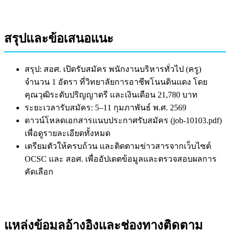
สรุปและข้อเสนอแนะ
สรุป: สอศ. เปิดรับสมัคร พนักงานบริหารทั่วไป (ครู)
จำนวน 1 อัตรา ที่วิทยาลัยการอาชีพโนนดินแดง โดย
คุณวุฒิระดับปริญญาตรี และเงินเดือน 21,780 บาท
ระยะเวลารับสมัคร: 5–11 กุมภาพันธ์ พ.ศ. 2569
ดาวน์โหลดเอกสารแนบประกาศรับสมัคร (job-10103.pdf)
เพื่อดูรายละเอียดทั้งหมด
เตรียมตัวให้ครบถ้วน และติดตามข่าวสารจากเว็บไซต์
OCSC และ สอศ. เพื่ออัปเดตข้อมูลและตรวจสอบผลการ
คัดเลือก
แหล่งข้อมูลอ้างอิงและช่องทางติดตาม