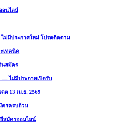
รออนไลน์
 — ไม่มีประกาศใหม่ โปรดติดตาม
ละเทคนิค
ินสมัคร
9 — ไม่มีประกาศเปิดรับ
เดต 13 เม.ย. 2569
สมัครครบถ้วน
ธีสมัครออนไลน์