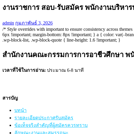
งานราชการ สอบ-รับสมัคร พนักงานบริหารทั
admin
กุมภาพันธ์ 3, 2026
/* Style overrides with important to ensure consistency across theme
6px !important; margin-bottom: 8px !important; } a { color: var(–brand
.wp-block-list, .wp-block-quote { line-height: 1.6 !important; }
สำนักงานคณะกรรมการการอาชีวศึกษา พนักง
เวลาที่ใช้ในการอ่าน:
ประมาณ 6-8 นาที
สารบัญ
บทนำ
รายละเอียดประกาศรับสมัคร
ข้อเท็จจริงสำคัญที่ผู้สมัครควรทราบ
ลักษณะงานและสมรรถนะ