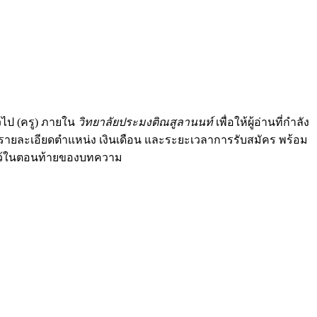
ไป (ครู) ภายใน
วิทยาลัยประมงติณสูลานนท์
เพื่อให้ผู้อ่านที่กำลัง
รายละเอียดตำแหน่ง เงินเดือน และระยะเวลาการรับสมัคร พร้อม
นบไว้ในตอนท้ายของบทความ