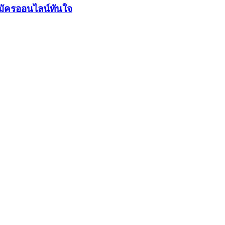
มัครออนไลน์ทันใจ