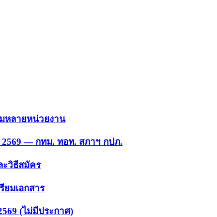
 รวมหลายหน่วยงาน
ย. 2569 — กทม. ทอท. สภาฯ กปภ.
ะวิธีสมัคร
ตรียมเอกสาร
2569 (ไม่มีประกาศ)