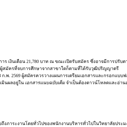
ร เงินเดือน 21,780 บาท ณ ขณะเปิดรับสมัคร ซึ่งอาจมีการปรั
งผู้สมัครที่จบการศึกษาจากสาขาใดก็ตามที่ได้รับวุฒิปริญญาตรี
ง 13 ก.พ. 2569 ผู้สมัครควรวางแผนการเตรียมเอกสารและกรอกแบบฟ
มินผลอยู่ใน
เอกสารแนบฉบับเต็ม
จำเป็นต้องดาวน์โหลดและอ่านอย่
ึงภาระงานโดยทั่วไปของพนักงานบริหารทั่วไปในวิทยาลัยประมงติณ