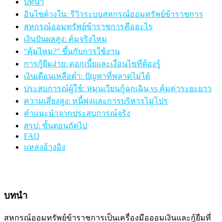
บทนำ
อินไซต์วงใน: รีวิวระบบสหกรณ์ออมทรัพย์ข้าราชการ
สหกรณ์ออมทรัพย์ข้าราชการคืออะไร
เงินปันผลสูง: คุ้มจริงไหม
“คุ้มไหม?” ขึ้นกับการใช้งาน
การกู้ยืมง่าย: ดอกเบี้ยและเงื่อนไขที่ต้องรู้
เงินเดือนเหลือต่ำ: ปัญหาที่พลาดไม่ได้
ประสบการณ์ผู้ใช้: หมุนเวียนกู้ฉุกเฉิน vs คุ้มค่าระยะยาว
ความเสี่ยงสูง: หนี้พุ่งและการบริหารไม่โปร
คำแนะนำจากประสบการณ์จริง
สรุป: ขั้นตอนถัดไป
FAQ
แหล่งอ้างอิง
บทนำ
สหกรณ์ออมทรัพย์ข้าราชการเป็นเครื่องมือออมเงินและกู้ยืมที่