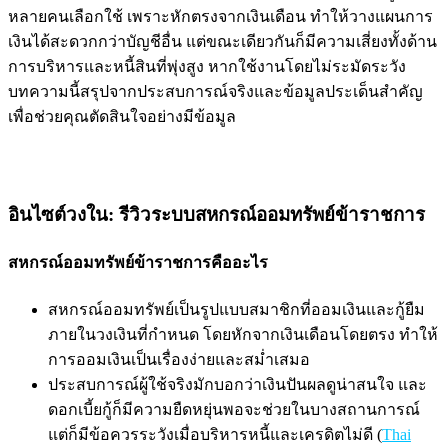
หลายคนเลือกใช้ เพราะหักตรงจากเงินเดือน ทำให้วางแผนการ
เงินได้สะดวกกว่าบัญชีอื่น แต่ขณะเดียวกันก็มีความเสี่ยงทั้งด้าน
การบริหารและหนี้สินที่พุ่งสูง หากใช้งานโดยไม่ระมัดระวัง
บทความนี้สรุปจากประสบการณ์จริงและข้อมูลประเด็นสำคัญ
เพื่อช่วยคุณตัดสินใจอย่างมีข้อมูล
อินไซต์วงใน: รีวิวระบบสหกรณ์ออมทรัพย์ข้าราชการ
สหกรณ์ออมทรัพย์ข้าราชการคืออะไร
สหกรณ์ออมทรัพย์เป็นรูปแบบสมาชิกที่ออมเงินและกู้ยืม
ภายในวงเงินที่กำหนด โดยหักจากเงินเดือนโดยตรง ทำให้
การออมเงินเป็นเรื่องง่ายและสม่ำเสมอ
ประสบการณ์ผู้ใช้จริงมักบอกว่าเงินปันผลดูน่าสนใจ และ
ดอกเบี้ยกู้ก็มีความยืดหยุ่นพอจะช่วยในบางสถานการณ์
แต่ก็มีข้อควรระวังเมื่อบริหารหนี้และเครดิตไม่ดี (
Thai