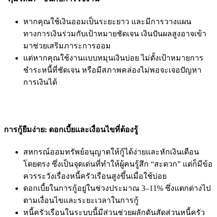
หากคุณใช้เงินออมเป็นระยะยาว และมีการวางแผน
ทางการเงินร่วมกับเป้าหมายชัดเจน เงินปันผลสูงอาจเข้า
มาช่วยเสริมภาระการออม
แต่หากคุณใช้งานแบบหมุนเงินบ่อย ไม่ตั้งเป้าหมายการ
ชำระหนี้ที่ชัดเจน หรือมีสภาพคล่องไม่พอจะเจอปัญหา
การเงินได้
การกู้ยืมง่าย: ดอกเบี้ยและเงื่อนไขที่ต้องรู้
สหกรณ์ออมทรัพย์อนุญาตให้กู้ได้ง่ายและหักเงินเดือน
โดยตรง ซึ่งเป็นจุดเด่นที่ทำให้ผู้คนรู้สึก “สะดวก” แต่ก็มีข้อ
ควรระวังเรื่องหนี้ครัวเรือนสูงขึ้นเมื่อใช้บ่อย
ดอกเบี้ยในการกู้อยู่ในช่วงประมาณ 3–11% ซึ่งแตกต่างไป
ตามเงื่อนไขและระยะเวลาในการกู้
หนี้ครัวเรือนในระบบนี้มีส่วนช่วยผลักดันสัดส่วนหนี้ครัว