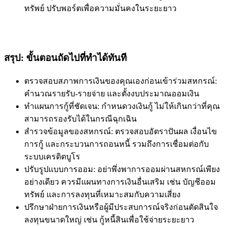
ทรัพย์ ปรับพอร์ตเพื่อความมั่นคงในระยะยาว
สรุป: ขั้นตอนถัดไปที่ทำได้ทันที
ตรวจสอบสภาพการเงินของคุณเองก่อนเข้าร่วมสหกรณ์:
คำนวณรายรับ-รายจ่าย และตั้งงบประมาณออมเงิน
ทำแผนการกู้ที่ชัดเจน: กำหนดวงเงินกู้ ไม่ให้เกินกว่าที่คุณ
สามารถรองรับได้ในกรณีฉุกเฉิน
สำรวจข้อมูลของสหกรณ์: ตรวจสอบอัตราปันผล เงื่อนไข
การกู้ และกระบวนการถอนหนี้ รวมถึงการเชื่อมต่อกับ
ระบบเครดิตบูโร
ปรับรูปแบบการออม: อย่าพึ่งพาการออมผ่านสหกรณ์เพียง
อย่างเดียว ควรมีแผนทางการเงินอื่นเสริม เช่น บัญชีออม
ทรัพย์ และการลงทุนที่เหมาะสมกับความเสี่ยง
ปรึกษาฝ่ายการเงินหรือผู้มีประสบการณ์จริงก่อนตัดสินใจ
ลงทุนขนาดใหญ่ เช่น กู้หนี้สินเพื่อใช้จ่ายระยะยาว