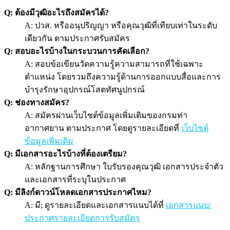
Q: ต้องมีวุฒิอะไรถึงสมัครได้?
A: ปวส. หรืออนุปริญญา หรือคุณวุฒิที่เทียบเท่าในระดับ
เดียวกัน ตามประกาศรับสมัคร
Q: สอบอะไรบ้างในกระบวนการคัดเลือก?
A: สอบข้อเขียนวัดความรู้ความสามารถที่ใช้เฉพาะ
ตำแหน่ง โดยรวมถึงความรู้ด้านการออกแบบสื่อและการ
บำรุงรักษาอุปกรณ์โสตทัศนูปกรณ์
Q: ช่องทางสมัคร?
A: สมัครผ่านเว็บไซต์ข้อมูลเพิ่มเติมของกรมท่า
อากาศยาน ตามประกาศ โดยดูรายละเอียดที่
เว็บไซต์
ข้อมูลเพิ่มเติม
Q: มีเอกสารอะไรบ้างที่ต้องเตรียม?
A: หลักฐานการศึกษา ใบรับรองคุณวุฒิ เอกสารประจำตัว
และเอกสารที่ระบุในประกาศ
Q: มีลิงก์ดาวน์โหลดเอกสารประกาศไหม?
A: มี; ดูรายละเอียดและเอกสารแนบได้ที่
เอกสารแนบ/
ประกาศรายละเอียดการรับสมัคร