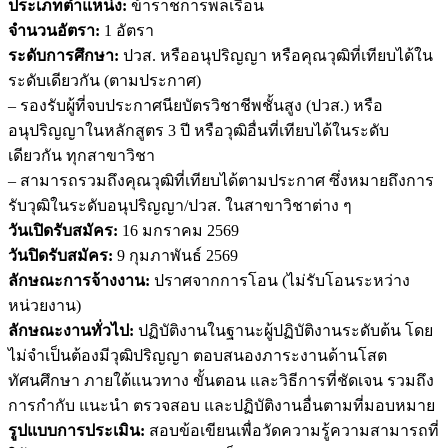
ประเภทตำแหน่ง:
ข้าราชการพลเรือน
จำนวนอัตรา:
1 อัตรา
ระดับการศึกษา:
ปวส. หรืออนุปริญญา หรือคุณวุฒิที่เทียบได้ใน
ระดับเดียวกัน (ตามประกาศ)
– รองรับผู้ที่จบประกาศนียบัตรวิชาชีพชั้นสูง (ปวส.) หรือ
อนุปริญญาในหลักสูตร 3 ปี หรือวุฒิอื่นที่เทียบได้ในระดับ
เดียวกัน ทุกสาขาวิชา
– สามารถรวมถึงคุณวุฒิที่เทียบได้ตามประกาศ ซึ่งหมายถึงการ
รับวุฒิในระดับอนุปริญญา/ปวส. ในสาขาวิชาต่าง ๆ
วันเปิดรับสมัคร:
16 มกราคม 2569
วันปิดรับสมัคร:
9 กุมภาพันธ์ 2569
ลักษณะการจ้างงาน:
ปราศจากการโอน (ไม่รับโอนระหว่าง
หน่วยงาน)
ลักษณะงานทั่วไป:
ปฏิบัติงานในฐานะผู้ปฏิบัติงานระดับต้น โดย
ไม่จำเป็นต้องมีวุฒิปริญญา ตอบสนองภาระงานด้านโสต
ทัศนศึกษา ภายใต้แนวทาง ขั้นตอน และวิธีการที่ชัดเจน รวมถึง
การกำกับ แนะนำ ตรวจสอบ และปฏิบัติงานอื่นตามที่มอบหมาย
รูปแบบการประเมิน:
สอบข้อเขียนเพื่อวัดความรู้ความสามารถที่