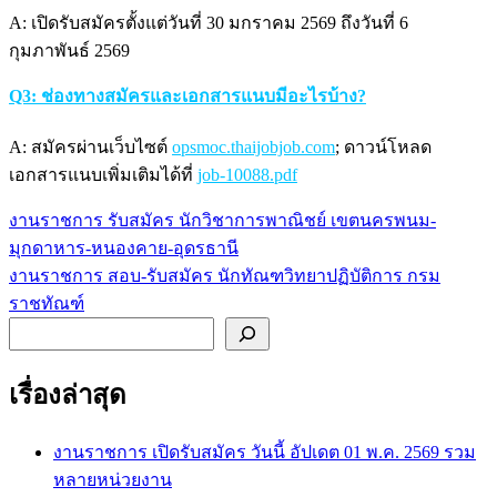
A: เปิดรับสมัครตั้งแต่วันที่ 30 มกราคม 2569 ถึงวันที่ 6
กุมภาพันธ์ 2569
Q3: ช่องทางสมัครและเอกสารแนบมีอะไรบ้าง?
A: สมัครผ่านเว็บไซต์
opsmoc.thaijobjob.com
; ดาวน์โหลด
เอกสารแนบเพิ่มเติมได้ที่
job-10088.pdf
งานราชการ รับสมัคร นักวิชาการพาณิชย์ เขตนครพนม-
แนะแนว
มุกดาหาร-หนองคาย-อุดรธานี
เรื่อง
งานราชการ สอบ-รับสมัคร นักทัณฑวิทยาปฏิบัติการ กรม
ราชทัณฑ์
ค้นหา
เรื่องล่าสุด
งานราชการ เปิดรับสมัคร วันนี้ อัปเดต 01 พ.ค. 2569 รวม
หลายหน่วยงาน