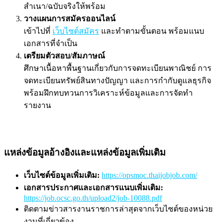
สำเนา/ฉบับจริงให้พร้อม
วางแผนการสมัครออนไลน์
เข้าไปที่
เว็บไซต์สมัคร
และทำตามขั้นตอน พร้อมแนบ
เอกสารที่จำเป็น
เตรียมตัวสอบ/สัมภาษณ์
ศึกษาเนื้อหาพื้นฐานเกี่ยวกับการจดทะเบียนพาณิชย์ การ
จดทะเบียนทรัพย์สินทางปัญญา และการกำกับดูแลธุรกิจ
พร้อมฝึกทบทวนการวิเคราะห์ข้อมูลและการจัดทำ
รายงาน
แหล่งข้อมูลอ้างอิงและแหล่งข้อมูลเพิ่มเติม
เว็บไซต์ข้อมูลเพิ่มเติม:
https://opsmoc.thaijobjob.com/
เอกสารประกาศและเอกสารแนบเพิ่มเติม:
https://job.ocsc.go.th/upload2/job-10088.pdf
ติดตามข่าวสารงานราชการล่าสุดจากเว็บไซต์ของหน่วย
งานที่เกี่ยวข้อง