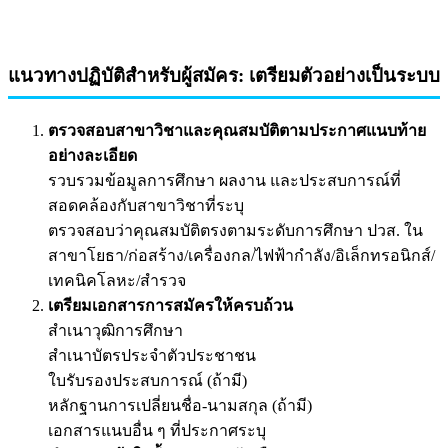
แนวทางปฏิบัติสำหรับผู้สมัคร: เตรียมตัวอย่างเป็นระบบ
ตรวจสอบสาขาวิชาและคุณสมบัติตามประกาศแนบท้าย
อย่างละเอียด
รวบรวมข้อมูลการศึกษา ผลงาน และประสบการณ์ที่
สอดคล้องกับสาขาวิชาที่ระบุ
ตรวจสอบว่าคุณสมบัติตรงตามระดับการศึกษา ปวส. ใน
สาขาโยธา/ก่อสร้าง/เครื่องกล/ไฟฟ้ากำลัง/อิเล็กทรอนิกส์/
เทคนิคโลหะ/สำรวจ
เตรียมเอกสารการสมัครให้ครบถ้วน
สำเนาวุฒิการศึกษา
สำเนาบัตรประจำตัวประชาชน
ใบรับรองประสบการณ์ (ถ้ามี)
หลักฐานการเปลี่ยนชื่อ-นามสกุล (ถ้ามี)
เอกสารแนบอื่น ๆ ที่ประกาศระบุ