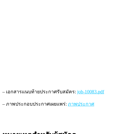
– เอกสารแนบท้ายประกาศรับสมัคร:
job-10083.pdf
– ภาพประกอบประกาศเผยแพร่:
ภาพประกาศ