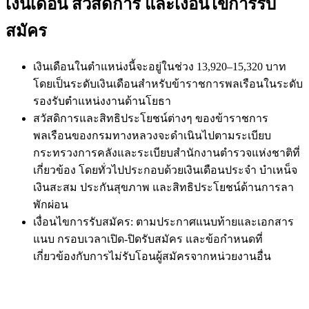
เงินเดือน สวัสดิการ และเงื่อนไขการรับ
สมัคร
เงินเดือนในตำแหน่งนี้จะอยู่ในช่วง 13,920–15,320 บาท
โดยเป็นระดับเงินเดือนสำหรับข้าราชการพลเรือนในระดับ
รองรับตำแหน่งงานด้านโยธา
สวัสดิการและสิทธิประโยชน์ต่างๆ ของข้าราชการ
พลเรือนของกรมทางหลวงจะดำเนินไปตามระเบียบ
กระทรวงการคลังและระเบียบสำนักงานตำรวจแห่งชาติที่
เกี่ยวข้อง โดยทั่วไปประกอบด้วยเงินเดือนประจำ บำเหน็จ
เงินสะสม ประกันสุขภาพ และสิทธิประโยชน์ด้านการลา
พักผ่อน
เงื่อนไขการรับสมัคร: ตามประกาศแนบท้ายและเอกสาร
แนบ กรอบเวลาเปิด-ปิดรับสมัคร และข้อกำหนดที่
เกี่ยวข้องกับการไม่รับโอนผู้สมัครจากหน่วยงานอื่น