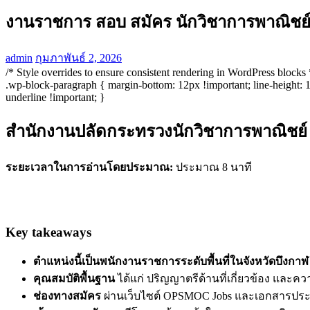
งานราชการ สอบ สมัคร นักวิชาการพาณิชย์ 
admin
กุมภาพันธ์ 2, 2026
/* Style overrides to ensure consistent rendering in WordPress block
.wp-block-paragraph { margin-bottom: 12px !important; line-height: 1.7
underline !important; }
สำนักงานปลัดกระทรวงนักวิชาการพาณิชย์ (
ระยะเวลาในการอ่านโดยประมาณ:
ประมาณ 8 นาที
Key takeaways
ตำแหน่งนี้เป็นพนักงานราชการระดับพื้นที่ในจังหวัดบึงกาฬ
คุณสมบัติพื้นฐาน
ได้แก่ ปริญญาตรีด้านที่เกี่ยวข้อง และคว
ช่องทางสมัคร
ผ่านเว็บไซต์ OPSMOC Jobs และเอกสารปร