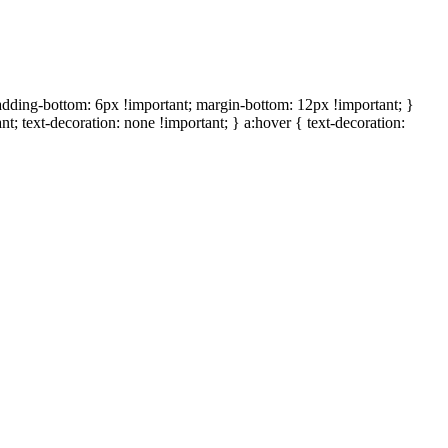
padding-bottom: 6px !important; margin-bottom: 12px !important; }
t; text-decoration: none !important; } a:hover { text-decoration: