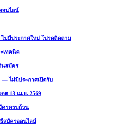
รออนไลน์
 — ไม่มีประกาศใหม่ โปรดติดตาม
ละเทคนิค
ินสมัคร
9 — ไม่มีประกาศเปิดรับ
เดต 13 เม.ย. 2569
สมัครครบถ้วน
ธีสมัครออนไลน์