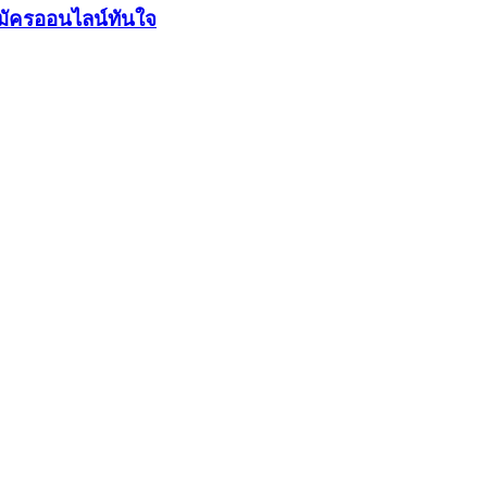
มัครออนไลน์ทันใจ