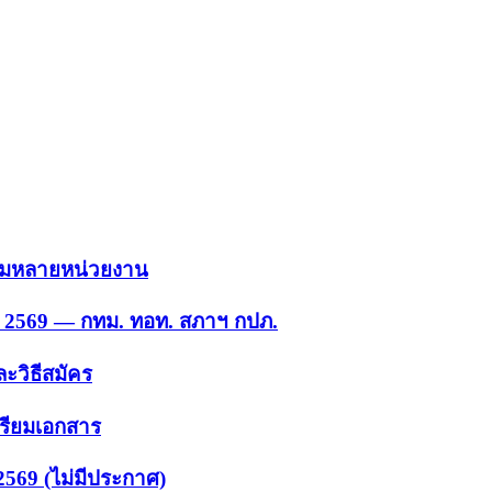
 รวมหลายหน่วยงาน
ย. 2569 — กทม. ทอท. สภาฯ กปภ.
ะวิธีสมัคร
ตรียมเอกสาร
2569 (ไม่มีประกาศ)