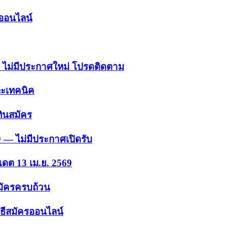
รออนไลน์
 — ไม่มีประกาศใหม่ โปรดติดตาม
ละเทคนิค
ินสมัคร
9 — ไม่มีประกาศเปิดรับ
เดต 13 เม.ย. 2569
สมัครครบถ้วน
ธีสมัครออนไลน์