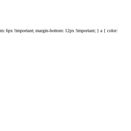
om: 6px !important; margin-bottom: 12px !important; } a { color: