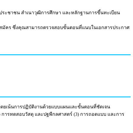
วประชาชน สำเนาวุฒิการศึกษา และหลักฐานการขึ้นทะเบียน
บสมัคร ซึ่งคุณสามารถตรวจสอบขั้นตอนที่แนบในเอกสารประกาศ
โดยเน้นการปฏิบัติงานด้วยแบบแผนและขั้นตอนที่ชัดเจน
(2) การทดสอบวัสดุ และปฐพีกลศาสตร์ (3) การถอดแบบ และการ