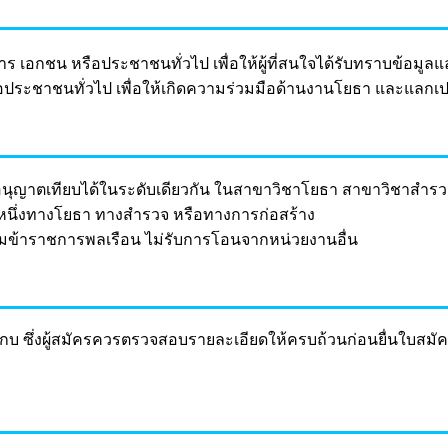
กชน หรือประชาชนทั่วไป เพื่อให้ผู้ที่สนใจได้รับทราบข้อมูลแ
ระชาชนทั่วไป เพื่อให้เกิดความร่วมมือด้านงานโยธา และแลกเปล
ืออนุญาตเทียบได้ในระดับเดียวกัน ในสาขาวิชาโยธา สาขาวิชาสำรว
ชาหนึ่งทางโยธา ทางสำรวจ หรือทางการก่อสร้าง
ในนามข้าราชการพลเรือน ไม่รับการโอนจากหน่วยงานอื่น
ซึ่งผู้สมัครควรตรวจสอบรายละเอียดให้ครบถ้วนก่อนยื่นใบสมัคร เ