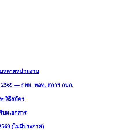
 รวมหลายหน่วยงาน
ย. 2569 — กทม. ทอท. สภาฯ กปภ.
ะวิธีสมัคร
ตรียมเอกสาร
2569 (ไม่มีประกาศ)