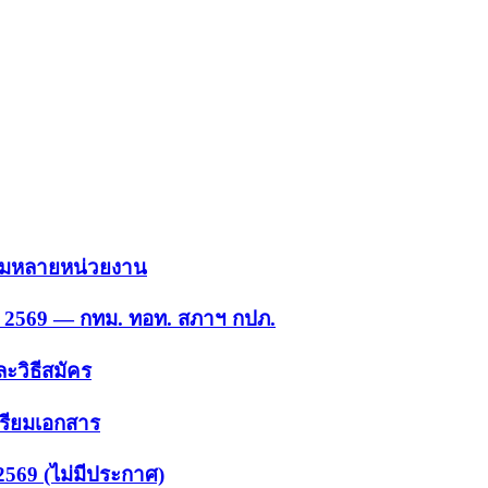
 รวมหลายหน่วยงาน
ย. 2569 — กทม. ทอท. สภาฯ กปภ.
ะวิธีสมัคร
ตรียมเอกสาร
2569 (ไม่มีประกาศ)