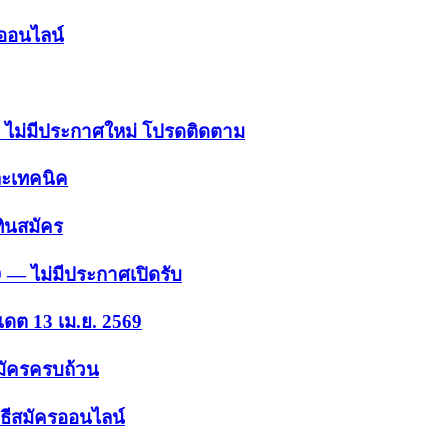
รออนไลน์
 — ไม่มีประกาศใหม่ โปรดติดตาม
ละเทคนิค
ินสมัคร
9 — ไม่มีประกาศเปิดรับ
เดต 13 เม.ย. 2569
สมัครครบถ้วน
ธีสมัครออนไลน์