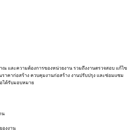
ระมาณ และความต้องการของหน่วยงาน รวมถึงงานตรวจสอบ แก้ไข
าณราคาก่อสร้าง ควบคุมงานก่อสร้าง งานปรับปรุง และซ่อมแซม
รือได้รับมอบหมาย
าน
าของงาน