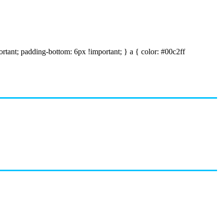
ortant; padding-bottom: 6px !important; } a { color: #00c2ff