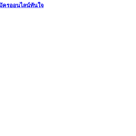
มัครออนไลน์ทันใจ