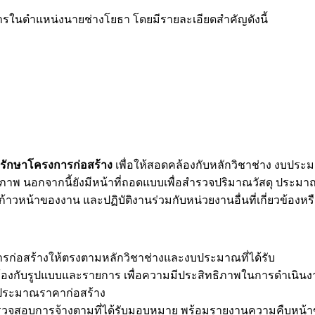
ในตำแหน่งนายช่างโยธา โดยมีรายละเอียดสำคัญดังนี้
งรักษาโครงการก่อสร้าง
เพื่อให้สอดคล้องกับหลักวิชาช่าง งบป
ภาพ นอกจากนี้ยังมีหน้าที่ถอดแบบเพื่อสำรวจปริมาณวัสดุ ประม
วหน้าของงาน และปฏิบัติงานร่วมกับหน่วยงานอื่นที่เกี่ยวข้องห
รก่อสร้างให้ตรงตามหลักวิชาช่างและงบประมาณที่ได้รับ
งกับรูปแบบและรายการ เพื่อความมีประสิทธิภาพในการดำเนินง
่อประมาณราคาก่อสร้าง
ตรวจสอบการจ้างตามที่ได้รับมอบหมาย พร้อมรายงานความคืบหน้