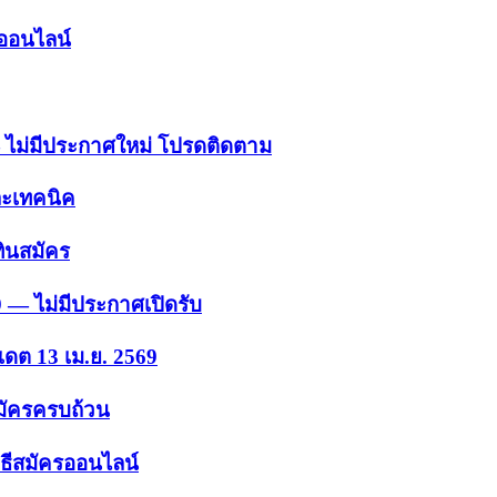
รออนไลน์
 — ไม่มีประกาศใหม่ โปรดติดตาม
ละเทคนิค
ินสมัคร
9 — ไม่มีประกาศเปิดรับ
เดต 13 เม.ย. 2569
สมัครครบถ้วน
ธีสมัครออนไลน์