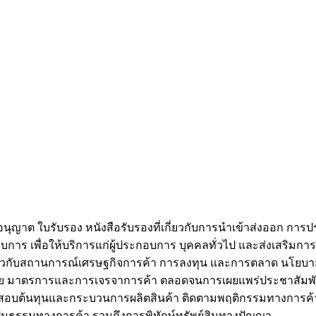
ญาต ใบรับรอง หนังสือรับรองที่เกี่ยวกับการนำเข้าส่งออก กา
าร เพื่อให้บริการแก่ผู้ประกอบการ บุคคลทั่วไป และส่งเสริมก
กี่ยวกับสถานการณ์เศรษฐกิจการค้า การลงทุน และการตลาด นโย
าย มาตรการและการเจรจาการค้า ตลอดจนการเผยแพร่ประชาสัมพั
อบต้นทุนและกระบวนการผลิตสินค้า ติดตามพฤติกรรมทางการค้า แ
็นธรรมทางการค้า รวมถึงการพิทักษ์ทรัพย์สินทางปัญญา