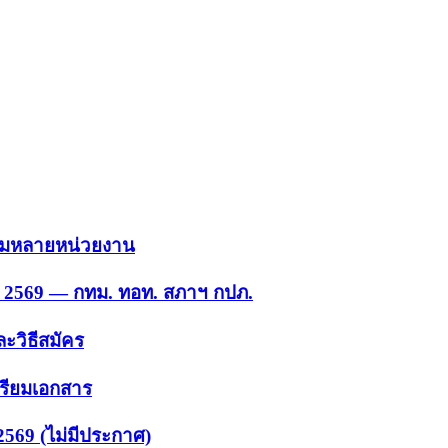
 รวมหลายหน่วยงาน
ย. 2569 — กทม. ทอท. สภาฯ กปภ.
ะวิธีสมัคร
ตรียมเอกสาร
2569 (ไม่มีประกาศ)