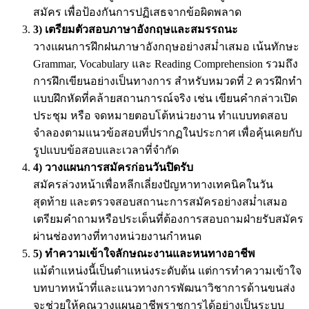
สมัคร เพื่อป้องกันการปฏิเสธจากข้อผิดพลาด
3) เตรียมตัวสอบภาษาอังกฤษและสมรรถนะ
วางแผนการฝึกฝนภาษาอังกฤษอย่างสม่ำเสมอ เน้นทักษะ
Grammar, Vocabulary และ Reading Comprehension รวมถึง
การฝึกเขียนอย่างเป็นทางการ สำหรับหมวดที่ 2 ควรฝึกทำ
แบบฝึกหัดที่คล้ายสถานการณ์จริง เช่น เขียนคำกล่าวเปิด
ประชุม หรือ จดหมายตอบโต้หน่วยงาน ทำแบบทดสอบ
จำลองตามแนวข้อสอบที่ปรากฏในประกาศ เพื่อคุ้นเคยกับ
รูปแบบข้อสอบและเวลาที่จำกัด
4) วางแผนการสมัครก่อนวันปิดรับ
สมัครล่วงหน้าเพื่อหลีกเลี่ยงปัญหาทางเทคนิคในวัน
สุดท้าย และตรวจสอบสถานะการสมัครอย่างสม่ำเสมอ
เตรียมคำถามหรือประเด็นที่ต้องการสอบถามฝ่ายรับสมัคร
ผ่านช่องทางที่ทางหน่วยงานกำหนด
5) ทำความเข้าใจลักษณะงานและหนทางอาชีพ
แม้ตำแหน่งนี้เป็นตำแหน่งระดับต้น แต่การทำความเข้าใจ
บทบาทหน้าที่และแนวทางการพัฒนาวิชาการด้านขนส่ง
จะช่วยให้คุณวางแผนอาชีพราชการได้อย่างเป็นระบบ