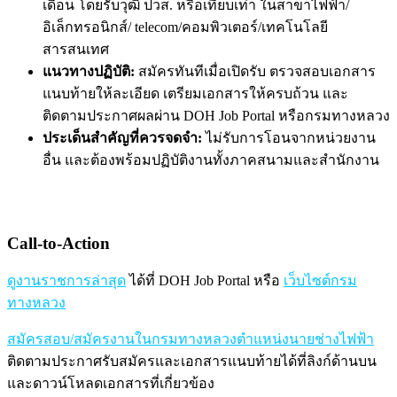
เดือน โดยรับวุฒิ ปวส. หรือเทียบเท่า ในสาขาไฟฟ้า/
อิเล็กทรอนิกส์/ telecom/คอมพิวเตอร์/เทคโนโลยี
สารสนเทศ
แนวทางปฏิบัติ:
สมัครทันทีเมื่อเปิดรับ ตรวจสอบเอกสาร
แนบท้ายให้ละเอียด เตรียมเอกสารให้ครบถ้วน และ
ติดตามประกาศผลผ่าน DOH Job Portal หรือกรมทางหลวง
ประเด็นสำคัญที่ควรจดจำ:
ไม่รับการโอนจากหน่วยงาน
อื่น และต้องพร้อมปฏิบัติงานทั้งภาคสนามและสำนักงาน
Call-to-Action
ดูงานราชการล่าสุด
ได้ที่ DOH Job Portal หรือ
เว็บไซต์กรม
ทางหลวง
สมัครสอบ/สมัครงานในกรมทางหลวงตำแหน่งนายช่างไฟฟ้า
ติดตามประกาศรับสมัครและเอกสารแนบท้ายได้ที่ลิงก์ด้านบน
และดาวน์โหลดเอกสารที่เกี่ยวข้อง