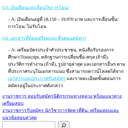
Q3. เงินเดือนและเงื่อนไขการโอน?
– A: เงินเดือนอยู่ที่ 18,150 – 19,970 บาท และการเลื่อนขั้น/
การโอน: ไม่รับโอน
Q4. เอกสารที่ต้องเตรียมและขั้นตอนสมัคร?
– A: เตรียมบัตรประจำตัวประชาชน, หนังสือรับรองการ
ศึกษา/Transcript, หลักฐานการเปลี่ยนชื่อ-สกุล (ถ้ามี),
ประวัติการทำงาน (ถ้ามี), รูปถ่ายล่าสุด และเอกสารอื่นๆ ตาม
ที่ประกาศระบุในเอกสารแนบ ซึ่งสามารถดาวน์โหลดได้จาก
เอกสารแนบประกาศรับสมัคร
และรายละเอียดขั้นตอนการ
สมัครอยู่ในประกาศดังกล่าว
งานราชการ สอบรับสมัครนิติกรกรมทางหลวง พร้อมแนวทาง
แนะแนว
เตรียมสอบ
เรื่อง
งานราชการรับสมัคร นักวิชาการจัดหาที่ดิน: เตรียมสอบและ
แนวข้อสอบล่าสุด
ค้นหา