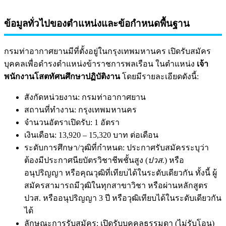
ข้อมูลทั่วไปของตำแหน่งและข้อกำหนดพื้นฐาน
กรมท่าอากาศยานมีที่ตั้งอยู่ในกรุงเทพมหานคร เปิดรับสมัคร
บุคคลเพื่อดำรงตำแหน่งข้าราชการพลเรือน ในตำแหน่ง
เจ้า
พนักงานโสตทัศนศึกษาปฏิบัติงาน
โดยมีรายละเอียดดังนี้:
สังกัดหน่วยงาน: กรมท่าอากาศยาน
สถานที่ทำงาน: กรุงเทพมหานคร
จำนวนอัตราเปิดรับ: 1 อัตรา
เงินเดือน: 13,920 – 15,320 บาท ต่อเดือน
ระดับการศึกษา/วุฒิที่กำหนด: ประกาศรับสมัครระบุว่า
ต้องมีประกาศนียบัตรวิชาชีพชั้นสูง (
ปวส.
) หรือ
อนุปริญญา หรือคุณวุฒิที่เทียบได้ในระดับเดียวกัน ทั้งนี้ ผู้
สมัครสามารถมีวุฒิในทุกสาขาวิชา หรือผ่านหลักสูตร
ปวส. หรืออนุปริญญา 3 ปี หรือวุฒิเทียบได้ในระดับเดียวกัน
ได้
ลักษณะการรับสมัคร: เปิดรับบุคคลธรรมดา (ไม่รับโอน)