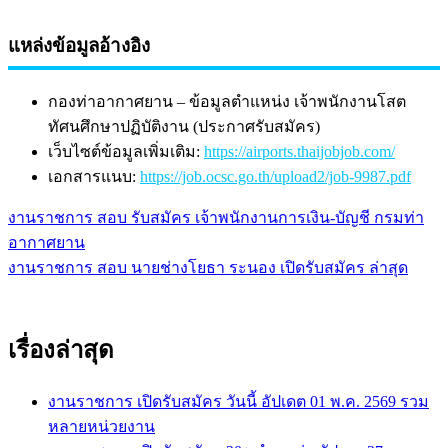
แหล่งข้อมูลอ้างอิง
กองท่าอากาศยาน – ข้อมูลตำแหน่ง เจ้าพนักงานโสต
ทัศนศึกษาปฏิบัติงาน (ประกาศรับสมัคร)
เว็บไซต์ข้อมูลเพิ่มเติม:
https://airports.thaijobjob.com/
เอกสารแนบ:
https://job.ocsc.go.th/upload2/job-9987.pdf
งานราชการ สอบ รับสมัคร เจ้าพนักงานการเงิน-บัญชี กรมท่า
แนะแนว
อากาศยาน
เรื่อง
งานราชการ สอบ นายช่างโยธา ระนอง เปิดรับสมัคร ล่าสุด
เรื่องล่าสุด
งานราชการ เปิดรับสมัคร วันนี้ อัปเดต 01 พ.ค. 2569 รวม
หลายหน่วยงาน